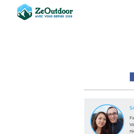
S
Fa
Va
ni