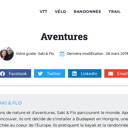
VTT
VÉLO
RANDONNÉE
TRAIL
Aventures
Votre guide :
Saki & Flo
Dernière modification :
28 mars 201
Facebook
Twitter
LinkedIn
Email
AKI & FLO
ns de nature et d'aventures, Saki & Flo parcourent le monde. Apr
ncouver, ils ont décidé de s'installer à Budapest en Hongrie, une 
chée au coeur de l'Europe. Ils pratiquent le kayak et la randonnée