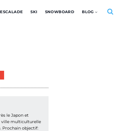
ESCALADE
SKI
SNOWBOARD
BLOG
9
ès le Japon et
ville multiculturelle
. Prochain objectif: