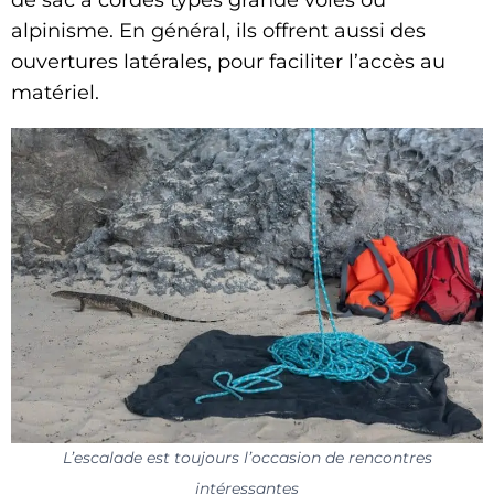
de sac à cordes typés grande voies ou
alpinisme. En général, ils offrent aussi des
ouvertures latérales, pour faciliter l’accès au
matériel.
L’escalade est toujours l’occasion de rencontres
intéressantes