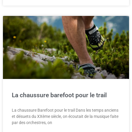
La chaussure barefoot pour le trail
La chaussure Barefoot pour le trail Dans les temps anciens
et désuets du XXème siècle, on écoutait de la musique faite
par des orchestres, on