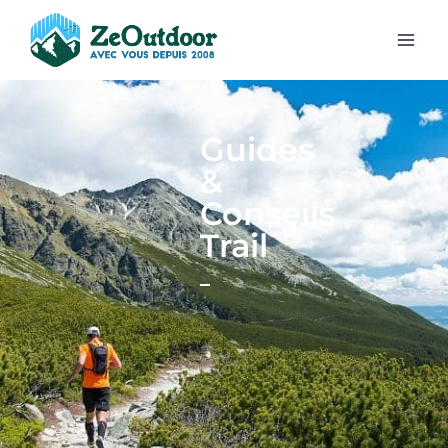
Guides
&
Conseils
Trail