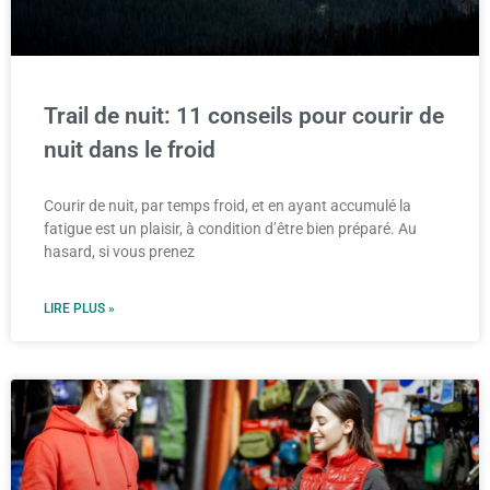
Trail de nuit: 11 conseils pour courir de
nuit dans le froid
Courir de nuit, par temps froid, et en ayant accumulé la
fatigue est un plaisir, à condition d’être bien préparé. Au
hasard, si vous prenez
LIRE PLUS »