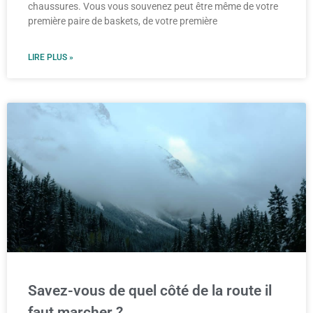
chaussures. Vous vous souvenez peut être même de votre
première paire de baskets, de votre première
LIRE PLUS »
Savez-vous de quel côté de la route il
faut marcher ?