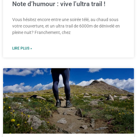
Note d’humour : vive l’ultra trail !
Vous hésitez encore entre une soirée télé, au chaud sous
votre couverture, et un ultra trail de 6000m de dénivelé en
pleine nuit? Franchement, chez
LIRE PLUS »