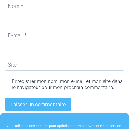
Nom
*
E-mail
*
Site
Enregistrer mon nom, mon e-mail et mon site dans
le navigateur pour mon prochain commentaire.
Nous utilisons des cookies pour optimiser notre site web et notre service.