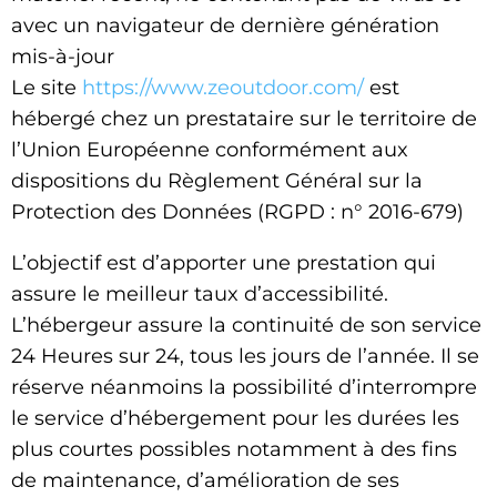
avec un navigateur de dernière génération
mis-à-jour
Le site
https://www.zeoutdoor.com/
est
hébergé chez un prestataire sur le territoire de
l’Union Européenne conformément aux
dispositions du Règlement Général sur la
Protection des Données (RGPD : n° 2016-679)
L’objectif est d’apporter une prestation qui
assure le meilleur taux d’accessibilité.
L’hébergeur assure la continuité de son service
24 Heures sur 24, tous les jours de l’année. Il se
réserve néanmoins la possibilité d’interrompre
le service d’hébergement pour les durées les
plus courtes possibles notamment à des fins
de maintenance, d’amélioration de ses