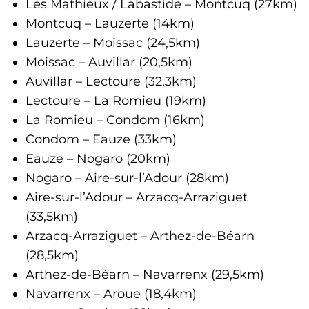
Les Mathieux / Labastide – Montcuq (27km)
Montcuq – Lauzerte (14km)
Lauzerte – Moissac (24,5km)
Moissac – Auvillar (20,5km)
Auvillar – Lectoure (32,3km)
Lectoure – La Romieu (19km)
La Romieu – Condom (16km)
Condom – Eauze (33km)
Eauze – Nogaro (20km)
Nogaro – Aire-sur-l’Adour (28km)
Aire-sur-l’Adour – Arzacq-Arraziguet
(33,5km)
Arzacq-Arraziguet – Arthez-de-Béarn
(28,5km)
Arthez-de-Béarn – Navarrenx (29,5km)
Navarrenx – Aroue (18,4km)