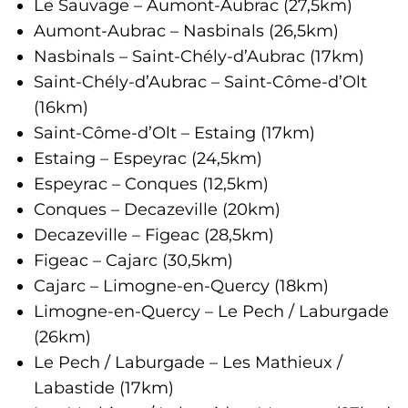
Le Sauvage – Aumont-Aubrac (27,5km)
Aumont-Aubrac – Nasbinals (26,5km)
Nasbinals – Saint-Chély-d’Aubrac (17km)
Saint-Chély-d’Aubrac – Saint-Côme-d’Olt
(16km)
Saint-Côme-d’Olt – Estaing (17km)
Estaing – Espeyrac (24,5km)
Espeyrac – Conques (12,5km)
Conques – Decazeville (20km)
Decazeville – Figeac (28,5km)
Figeac – Cajarc (30,5km)
Cajarc – Limogne-en-Quercy (18km)
Limogne-en-Quercy – Le Pech / Laburgade
(26km)
Le Pech / Laburgade – Les Mathieux /
Labastide (17km)