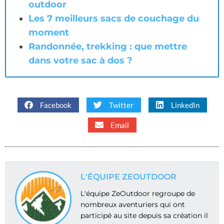
outdoor
Les 7 meilleurs sacs de couchage du
moment
Randonnée, trekking : que mettre
dans votre sac à dos ?
Facebook
Twitter
LinkedIn
Email
L'ÉQUIPE ZEOUTDOOR
L'équipe ZeOutdoor regroupe de
nombreux aventuriers qui ont
participé au site depuis sa création il