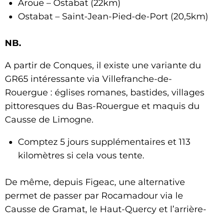
Aroue – Ostabat (22km)
Ostabat – Saint-Jean-Pied-de-Port (20,5km)
NB.
A partir de Conques, il existe une variante du
GR65 intéressante via Villefranche-de-
Rouergue : églises romanes, bastides, villages
pittoresques du Bas-Rouergue et maquis du
Causse de Limogne.
Comptez 5 jours supplémentaires et 113
kilomètres si cela vous tente.
De même, depuis Figeac, une alternative
permet de passer par Rocamadour via le
Causse de Gramat, le Haut-Quercy et l’arrière-