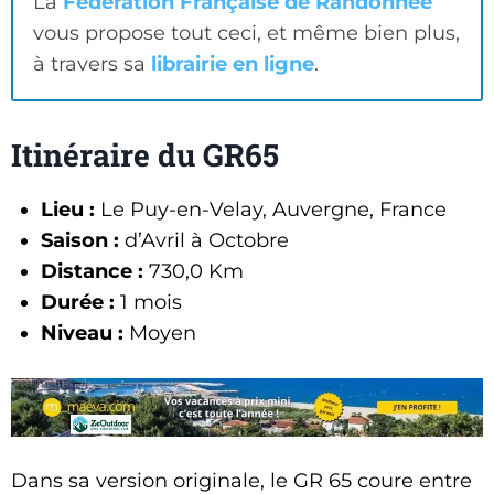
La
Fédération Française de Randonnée
vous propose tout ceci, et même bien plus,
à travers sa
librairie en ligne
.
Itinéraire du GR65
Lieu :
Le Puy-en-Velay, Auvergne, France
Saison :
d’Avril à Octobre
Distance :
730,0 Km
Durée :
1 mois
Niveau :
Moyen
Dans sa version originale, le GR 65 coure entre