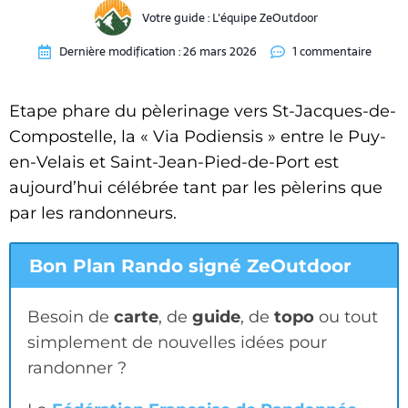
Votre guide :
L'équipe ZeOutdoor
Dernière modification :
26 mars 2026
1 commentaire
Etape phare du pèlerinage vers St-Jacques-de-
Compostelle, la « Via Podiensis » entre le Puy-
en-Velais et Saint-Jean-Pied-de-Port est
aujourd’hui célébrée tant par les pèlerins que
par les randonneurs.
Bon Plan Rando signé ZeOutdoor
Besoin de
carte
, de
guide
, de
topo
ou tout
simplement de nouvelles idées pour
randonner ?