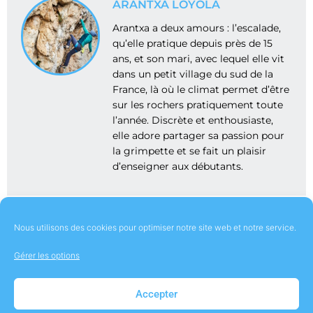
ARANTXA LOYOLA
Arantxa a deux amours : l’escalade,
qu’elle pratique depuis près de 15
ans, et son mari, avec lequel elle vit
dans un petit village du sud de la
France, là où le climat permet d’être
sur les rochers pratiquement toute
l’année. Discrète et enthousiaste,
elle adore partager sa passion pour
la grimpette et se fait un plaisir
d’enseigner aux débutants.
Nous utilisons des cookies pour optimiser notre site web et notre service.
Gérer les options
À Propos
Contact
Mentions Légales
Accepter
Politique de cookies (UE)