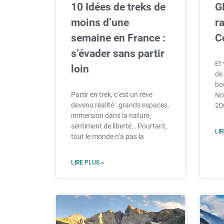
10 Idées de treks de
GR
moins d’une
r
semaine en France :
C
s’évader sans partir
Et
loin
de 
bo
Partir en trek, c’est un rêve
No
devenu réalité : grands espaces,
20
immersion dans la nature,
sentiment de liberté… Pourtant,
LIR
tout le monde n’a pas la
LIRE PLUS »