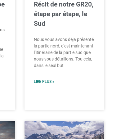
pe
Récit de notre GR20,
étape par étape, le
Sud
ous
Nous vous avons déja présenté
.
la partie nord, c’est maintenant
ue
l’itinéraire de la partie sud que
la
nous vous détaillons. Tou cela,
dans le seul but
LIRE PLUS »