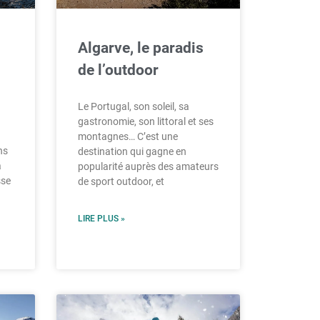
Algarve, le paradis
de l’outdoor
Le Portugal, son soleil, sa
gastronomie, son littoral et ses
montagnes… C’est une
ns
destination qui gagne en
a
popularité auprès des amateurs
sse
de sport outdoor, et
LIRE PLUS »