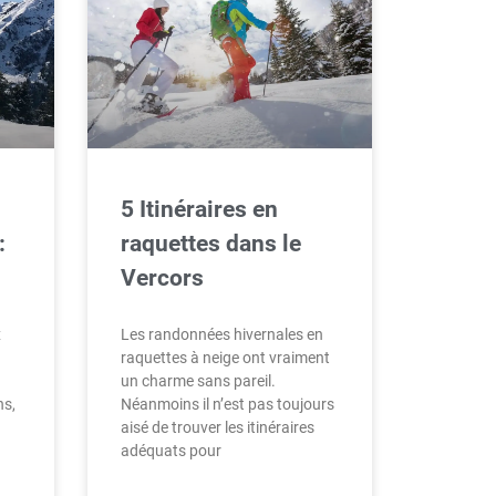
5 Itinéraires en
:
raquettes dans le
Vercors
x
Les randonnées hivernales en
raquettes à neige ont vraiment
un charme sans pareil.
ns,
Néanmoins il n’est pas toujours
aisé de trouver les itinéraires
adéquats pour