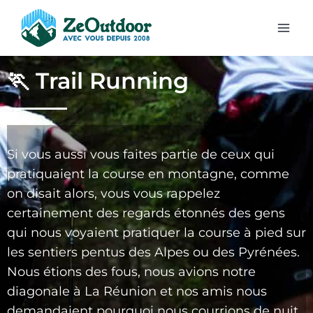
🏃 Trail Running
Si vous aussi vous faites partie de ceux qui
pratiquaient la course en montagne, comme
on disait alors, vous vous rappelez
certainement des regards étonnés des gens
qui nous voyaient pratiquer la course à pied sur
les sentiers pentus des Alpes ou des Pyrénées.
Nous étions des fous, nous avions notre
diagonale à La Réunion et nos amis nous
demandaient pourquoi nous courrions de nuit,