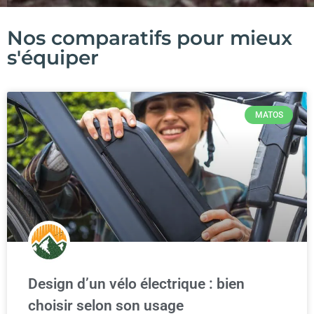
Nos comparatifs pour mieux
s'équiper
MATOS
Design d’un vélo électrique : bien
choisir selon son usage