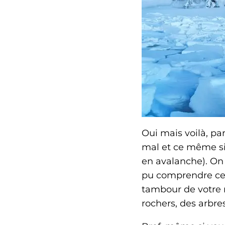
Oui mais voilà, par
mal et ce même si
en avalanche). On 
pu comprendre ce 
tambour de votre m
rochers, des arbre