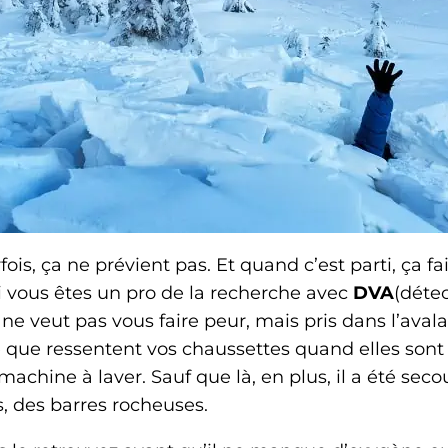
fois, ça ne prévient pas. Et quand c’est parti, ça 
 vous êtes un pro de la recherche avec
DVA
(déte
ne veut pas vous faire peur, mais pris dans l’aval
que ressentent vos chaussettes quand elles sont 
achine à laver. Sauf que là, en plus, il a été seco
s, des barres rocheuses.