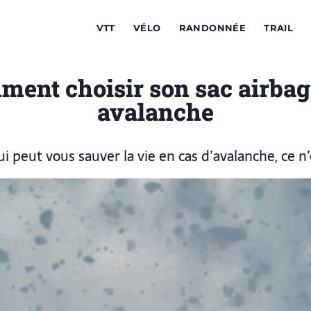
VTT
VÉLO
RANDONNÉE
TRAIL
ent choisir son sac airbag
avalanche
i peut vous sauver la vie en cas d’avalanche, ce n’