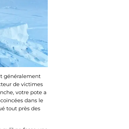
fait généralement
cteur de victimes
anche, votre pote a
coincées dans le
ué tout près des