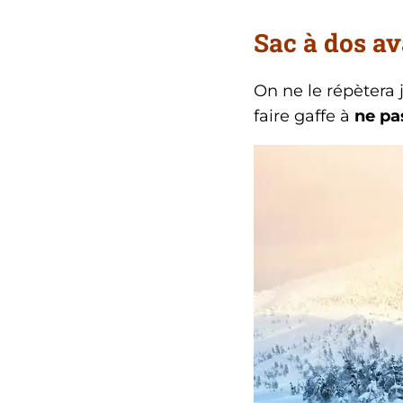
Sac à dos a
On ne le répètera 
faire gaffe à
ne pa