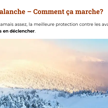
valanche –
Comment ça marche?
jamais assez, la meilleure protection contre les av
s en déclencher
.