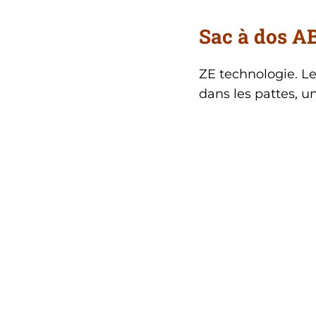
Sac à dos A
ZE technologie. Le
dans les pattes, u