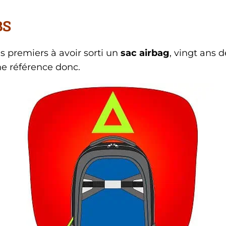
BS
s premiers à avoir sorti un
sac airbag
, vingt ans
ne référence donc.