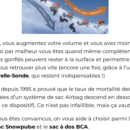
, vous augmentez votre volume et vous avez moi
Et si par malheur vous êtes quand même complète
s gonflés peuvent rester à la surface et permettre
 retrouver plus vite (encore une fois, grâce à l’
elle-Sonde
, qui restent indispensables !)
epuis 1995 a prouvé que le taux de mortalité des
ées d’un système de sac Airbag descend en dessou
ce dispositif). Ce n’est pas infaillible, mais ça vaut
s êtes convaincus, on vous aide à choisir parmi l
ac Snowpulse
et le
sac
à dos
BCA
.