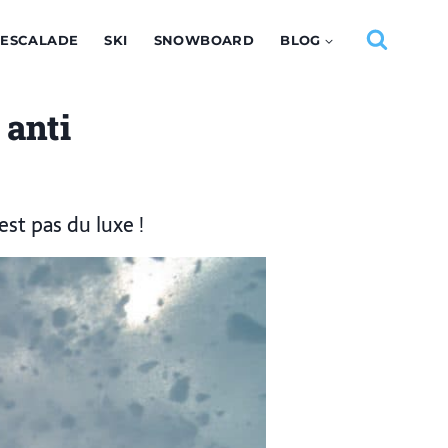
ESCALADE
SKI
SNOWBOARD
BLOG
 anti
est pas du luxe !