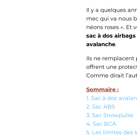
Il y a quelques a
mec qui va nous b
néons roses ». Et 
sac à dos airbags
avalanche
.
Ils ne remplacent 
offrent une prote
Comme dirait l’au
Sommaire :
1. Sac à dos ava
2. Sac ABS
3. Sac Snowpulse
4. Sac BCA
5. Les limites des 