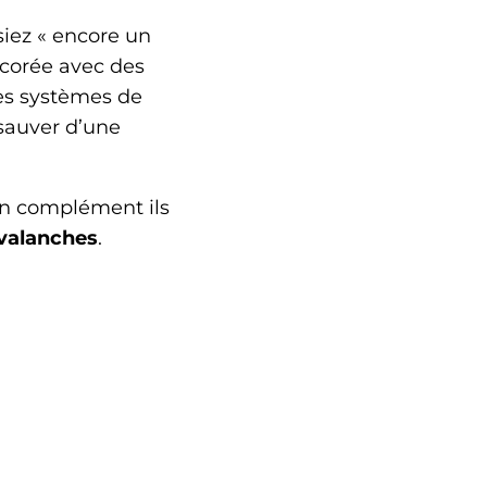
iez « encore un
corée avec des
les systèmes de
sauver d’une
 en complément ils
valanches
.