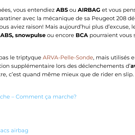
nnées, vous entendiez
ABS
ou
AIRBAG
et vous pens
aratiner avec la mécanique de sa Peugeot 208 dé
vous aviez raison! Mais aujourd’hui plus d’excuse, 
ABS, snowpulse
ou encore
BCA
pourraient vous 
pas le triptyque
ARVA-Pelle-Sonde
, mais utilisés
ction supplémentaire lors des déclenchements d’
a
tre, c’est quand même mieux que de rider en slip.
lanche – Comment ça marche?
sacs airbag