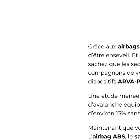
Grâce aux
airbags
d’être enseveli. 
sachez que les sac
compagnons de vous
dispositifs
ARVA-P
Une étude menée d
d’avalanche équip
d’environ 13% sans 
Maintenant que vou
L’
airbag ABS
, le
s