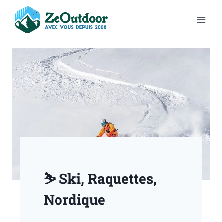
⛷️ Ski, Raquettes,
Nordique