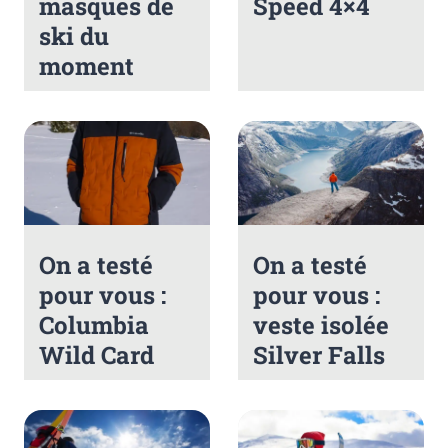
masques de
Speed 4×4
ski du
moment
On a testé
On a testé
pour vous :
pour vous :
Columbia
veste isolée
Wild Card
Silver Falls