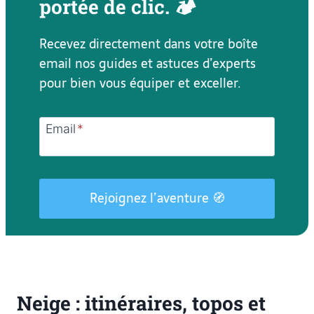
portée de clic. 🏕️
Recevez directement dans votre boîte
email nos guides et astuces d’experts
pour bien vous équiper et exceller.
Email
*
Rejoignez l’aventure 🧭
Neige : itinéraires, topos et