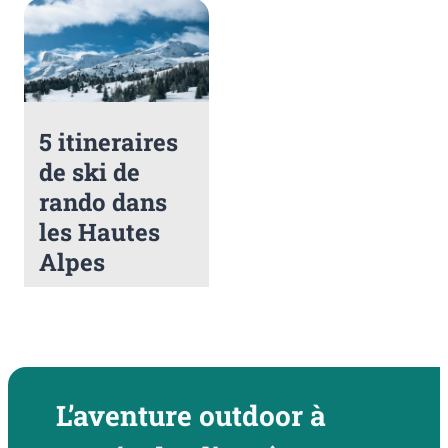
5 itineraires
de ski de
rando dans
les Hautes
Alpes
L’aventure outdoor à