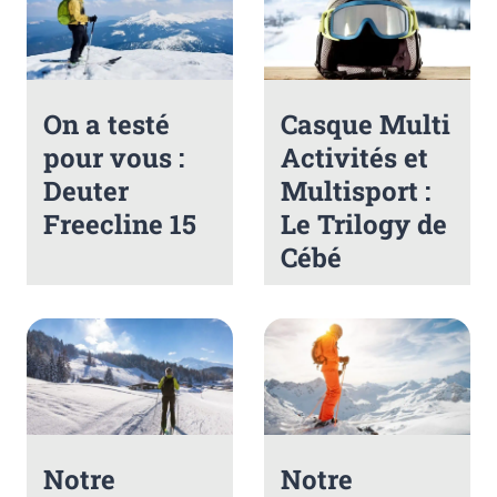
On a testé
Casque Multi
pour vous :
Activités et
Deuter
Multisport :
Freecline 15
Le Trilogy de
Cébé
Notre
Notre