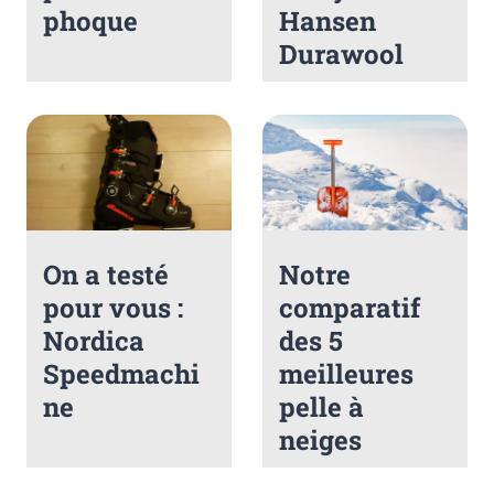
phoque
Hansen
Durawool
On a testé
Notre
pour vous :
comparatif
Nordica
des 5
Speedmachi
meilleures
ne
pelle à
neiges