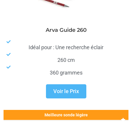
Arva Guide 260
Idéal pour : Une recherche éclair
260 cm
360 grammes
Voir le Prix
Meilleure sonde légère