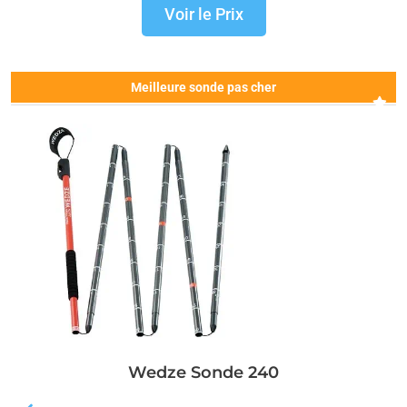
Voir le Prix
Meilleure sonde pas cher
Wedze Sonde 240