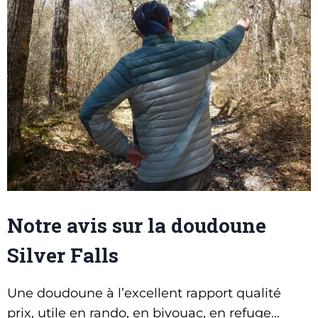
Notre avis sur la doudoune
Silver Falls
Une doudoune à l’excellent rapport qualité
prix, utile en rando, en bivouac, en refuge…