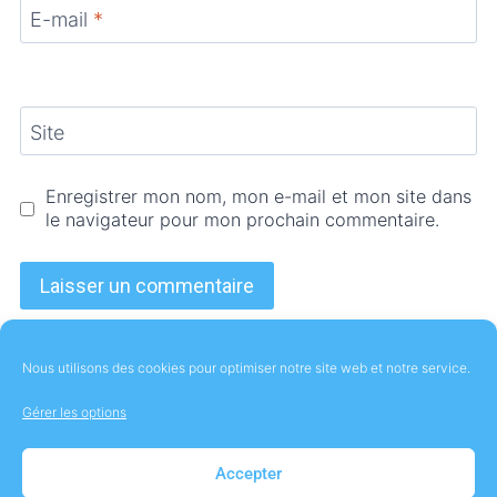
E-mail
*
Site
Enregistrer mon nom, mon e-mail et mon site dans
le navigateur pour mon prochain commentaire.
Nous utilisons des cookies pour optimiser notre site web et notre service.
Gérer les options
À Propos
Contact
Mentions Légales
Accepter
Politique de cookies (UE)