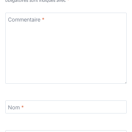
obligatoires sont indiqués avec
*
Commentaire
*
Nom
*