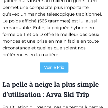
galbée qui s’insère au milieu du godet. Ceci
permet une compacité plus importante
qu’avec un manche télescopique traditionnel.
Le poids affiché (565 grammes) est lui aussi
remarquable. Enfin, la poignée hybride en
forme de T et de D offre le meilleur des deux
mondes et une prise en main facile en toute
circonstance et quelles que soient nos
préférences en la matière.
Voir le Prix
La pelle à neige la plus simple
d’utilisation : Arva Ski Trip
En situation d’urgence, pas de temps à perdre,