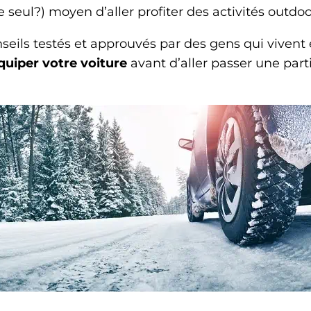
(le seul?) moyen d’aller profiter des activités out
seils testés et approuvés par des gens qui vivent
quiper votre voiture
avant d’aller passer une parti