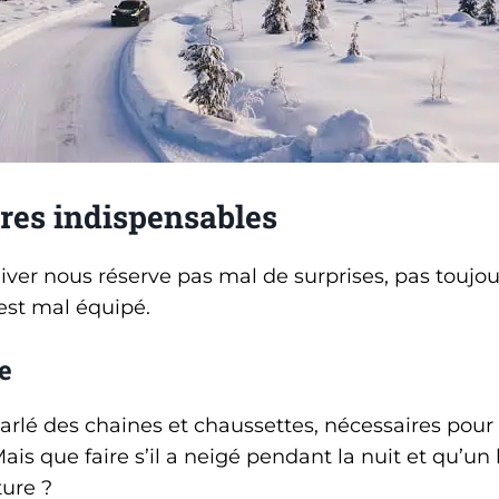
res indispensables
ver nous réserve pas mal de surprises, pas toujo
est mal équipé.
e
rlé des chaines et chaussettes, nécessaires pour 
is que faire s’il a neigé pendant la nuit et qu’u
ture ?