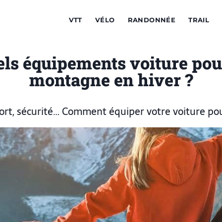
VTT
VÉLO
RANDONNÉE
TRAIL
ls équipements voiture pou
montagne en hiver ?
rt, sécurité… Comment équiper votre voiture pour