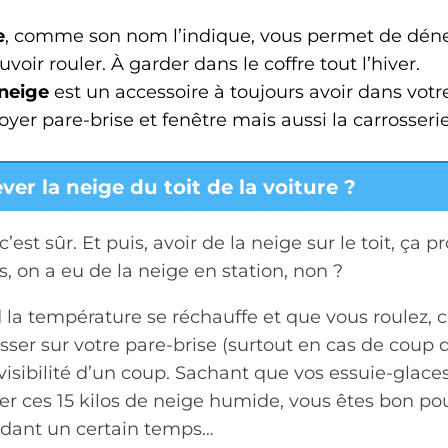
e
, comme son nom l’indique, vous permet de déne
voir rouler. À garder dans le coffre tout l’hiver.
 neige
est un accessoire à toujours avoir dans votre
yer pare-brise et fenêtre mais aussi la carrosserie
er la neige du toit de la voiture ?
c’est sûr. Et puis, avoir de la neige sur le toit, ça p
 on a eu de la neige en station, non ?
 la température se réchauffe et que vous roulez, 
isser sur votre pare-brise (surtout en cas de coup d
visibilité d’un coup. Sachant que vos essuie-glaces
er ces 15 kilos de neige humide, vous êtes bon pou
ndant un certain temps…