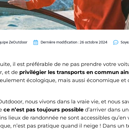
quipe ZeOutdoor
Dernière modification :
26 octobre 2024
Soye
uite, il est préférable de ne pas prendre votre voit
, et de
privilégier les transports en commun ains
 seulement écologique, mais aussi économique et 
utdooor, nous vivons dans la vraie vie, et nous s
ue
ce n’est pas toujours possible
d’arriver dans u
ains lieux de randonnée ne sont accessibles qu’en v
que, n’est pas pratique quand il neige ! Dans un tel