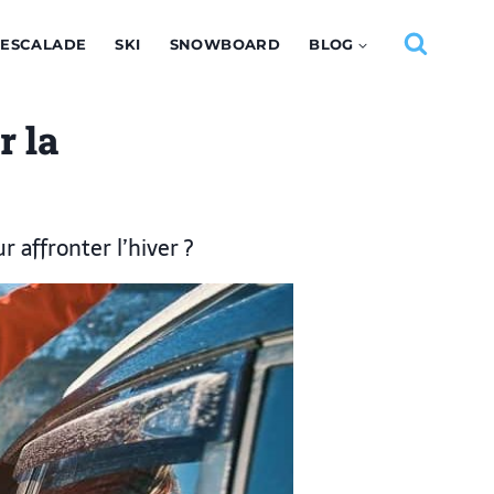
ESCALADE
SKI
SNOWBOARD
BLOG
r la
 affronter l’hiver ?