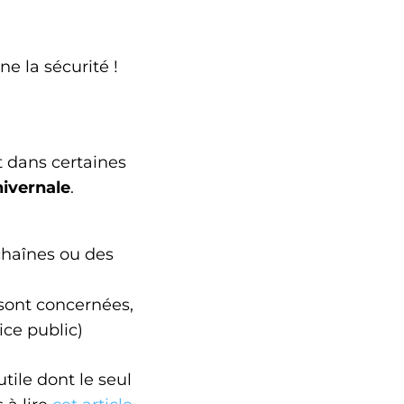
e la sécurité !
t dans certaines
ivernale
.
chaînes ou des
sont concernées,
ice public)
tile dont le seul