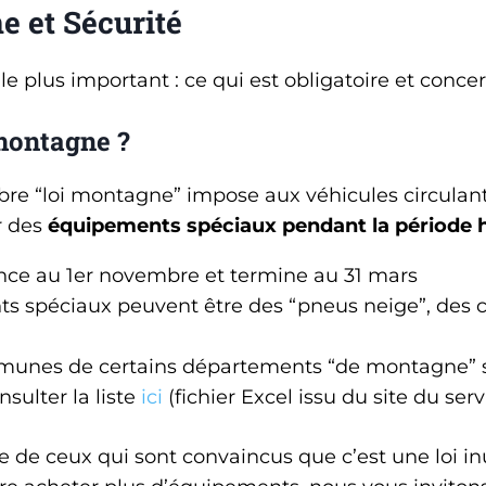
e et Sécurité
plus important : ce qui est obligatoire et concern
 montagne ?
bre “loi montagne” impose aux véhicules circulan
r des
équipements spéciaux pendant la période h
ce au 1er novembre et termine au 31 mars
s spéciaux peuvent être des “pneus neige”, des 
munes de certains départements “de montagne” 
sulter la liste
ici
(fichier Excel issu du site du serv
ie de ceux qui sont convaincus que c’est une loi inu