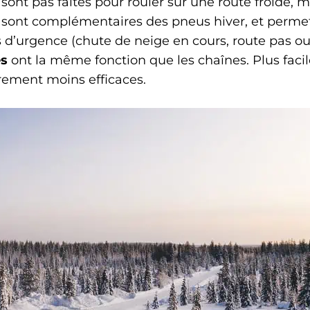
sont pas faites pour rouler sur une route froide, 
 sont complémentaires des pneus hiver, et permet
s d’urgence (chute de neige en cours, route pas 
es
ont la même fonction que les chaînes. Plus faciles
rement moins efficaces.