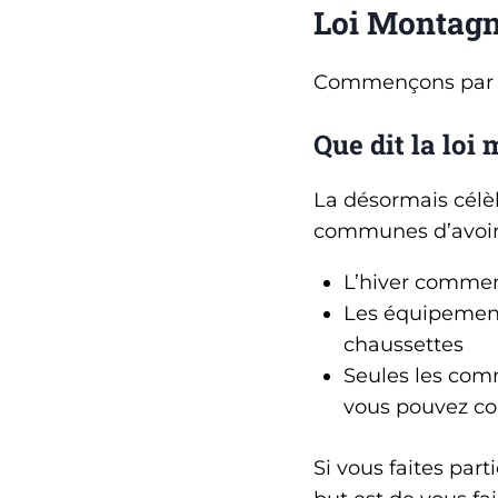
Loi Montagn
Commençons par le 
Que dit la loi
La désormais célè
communes d’avoi
L’hiver commen
Les équipement
chaussettes
Seules les com
vous pouvez con
Si vous faites part