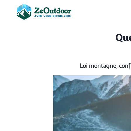
Que
Loi montagne, confo