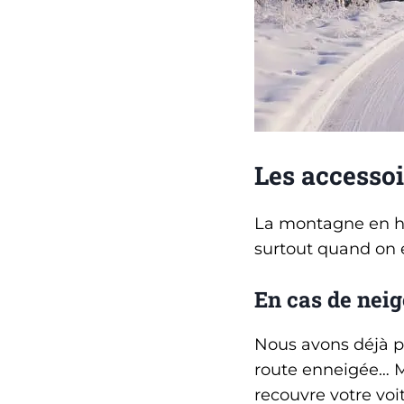
Les accessoi
La montagne en hi
surtout quand on 
En cas de neig
Nous avons déjà pa
route enneigée… Ma
recouvre votre voi