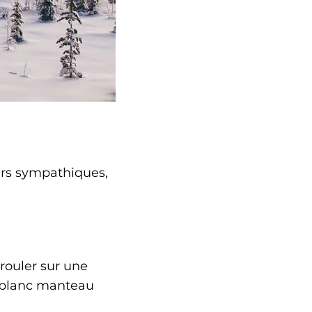
urs sympathiques,
rouler sur une
n blanc manteau