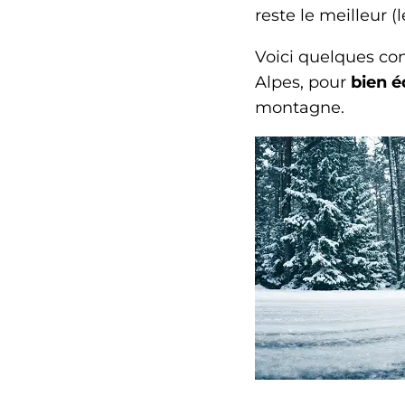
reste le meilleur 
Voici quelques con
Alpes, pour
bien é
montagne.