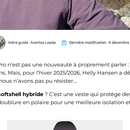
Votre guide :
Arantxa Loyola
Dernière modification :
8 décembre
Pro n’est pas une nouveauté à proprement parler :
ans. Mais, pour l’hiver 2025/2026, Helly Hansen a d
 nous n’avons pas pu résister…
softshell hybride
? C’est une veste qui protège de
oublure en polaire pour une meilleure isolation e