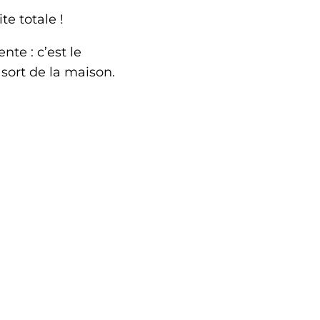
te totale !
te : c’est le
sort de la maison.