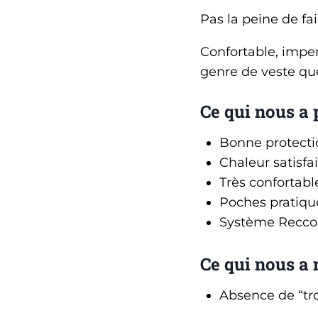
Pas la peine de fai
Confortable, imper
genre de veste que
Ce qui nous a 
Bonne protectio
Chaleur satisfa
Très confortabl
Poches pratiqu
Système Recco
Ce qui nous a
Absence de “tr