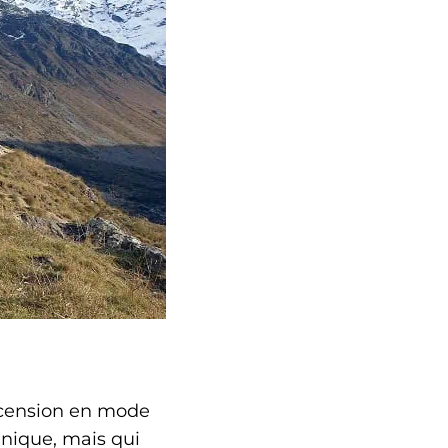
scension en mode
nique, mais qui