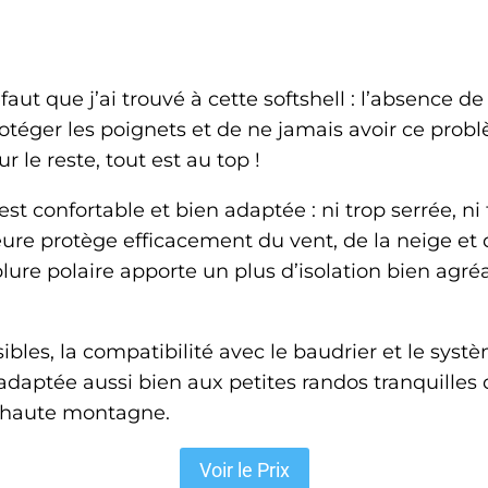
aut que j’ai trouvé à cette softshell : l’absence d
otéger les poignets et de ne jamais avoir ce pr
 le reste, tout est au top !
st confortable et bien adaptée : ni trop serrée, ni
e protège efficacement du vent, de la neige et de
lure polaire apporte un plus d’isolation bien agr
bles, la compatibilité avec le baudrier et le sys
adaptée aussi bien aux petites randos tranquilles
 haute montagne.
Voir le Prix