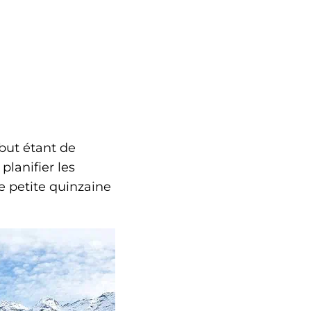
 but étant de
planifier les
Une petite quinzaine