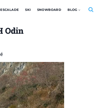
ESCALADE
SKI
SNOWBOARD
BLOG
HH Odin
hé