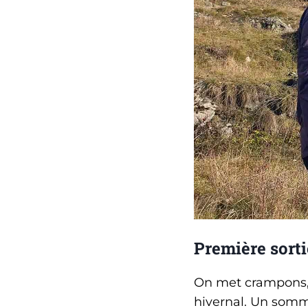
Première sorti
On met crampons, 
hivernal. Un somm