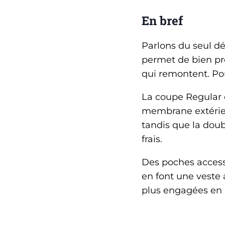
En bref
Parlons du seul déf
permet de bien pr
qui remontent. Pour
La coupe Regular e
membrane extérieur
tandis que la doub
frais.
Des poches accessi
en font une veste 
plus engagées en