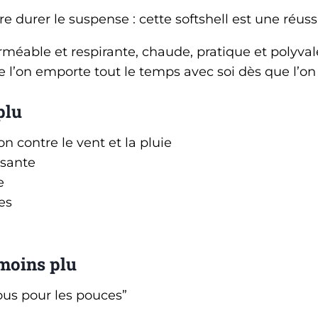
re durer le suspense : cette softshell est une réussi
méable et respirante, chaude, pratique et polyvalen
 l’on emporte tout le temps avec soi dès que l’on 
plu
n contre le vent et la pluie
isante
e
es
 moins plu
ous pour les pouces”