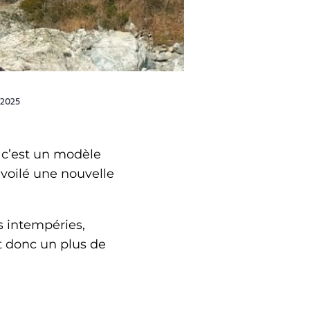
 2025
 c’est un modèle
évoilé une nouvelle
s intempéries,
t donc un plus de