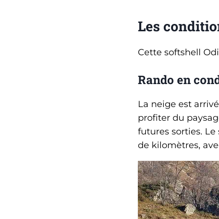
Les conditio
Cette softshell Odi
Rando en cond
La neige est arriv
profiter du paysag
futures sorties. Le
de kilomètres, av