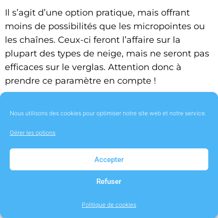
Il s’agit d’une option pratique, mais offrant
moins de possibilités que les micropointes ou
les chaînes. Ceux-ci feront l’affaire sur la
plupart des types de neige, mais ne seront pas
efficaces sur le verglas. Attention donc à
prendre ce paramètre en compte !
Nous utilisons des cookies pour optimiser notre site web et notre service.
Gérer les options
Accepter
Refuser
Politique de cookies
C’est à vous !