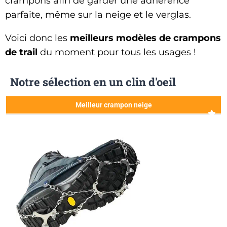
crampons afin de garder une adhérence
parfaite, même sur la neige et le verglas.
Voici donc les
meilleurs modèles de crampons
de trail
du moment pour tous les usages !
Notre sélection en un clin d'oeil
Meilleur crampon neige