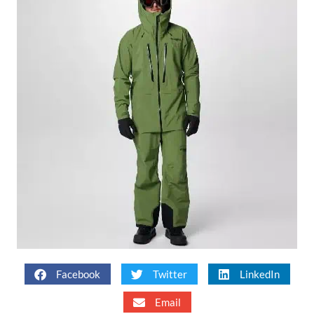
Facebook
Twitter
LinkedIn
Email