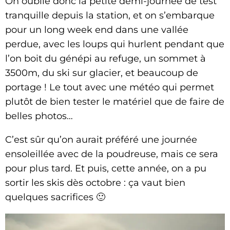
On oublie donc la petite demi-journée de test
tranquille depuis la station, et on s’embarque
pour un long week end dans une vallée
perdue, avec les loups qui hurlent pendant que
l’on boit du génépi au refuge, un sommet à
3500m, du ski sur glacier, et beaucoup de
portage ! Le tout avec une météo qui permet
plutôt de bien tester le matériel que de faire de
belles photos…
C’est sûr qu’on aurait préféré une journée
ensoleillée avec de la poudreuse, mais ce sera
pour plus tard. Et puis, cette année, on a pu
sortir les skis dès octobre : ça vaut bien
quelques sacrifices 🙂