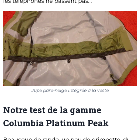
les téléphones ne passent pas…
Jupe pare-neige intégrée à la veste
Notre test de la gamme
Columbia Platinum Peak
Beaucoup de rando, un peu de grimpette, du