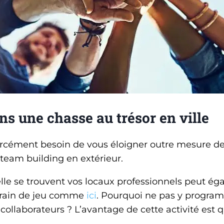
ns une chasse au trésor en ville
orcément besoin de vous éloigner outre mesure de
team building en extérieur.
elle se trouvent vos locaux professionnels peut é
rrain de jeu comme
ici
. Pourquoi ne pas y progra
collaborateurs ? L’avantage de cette activité est qu