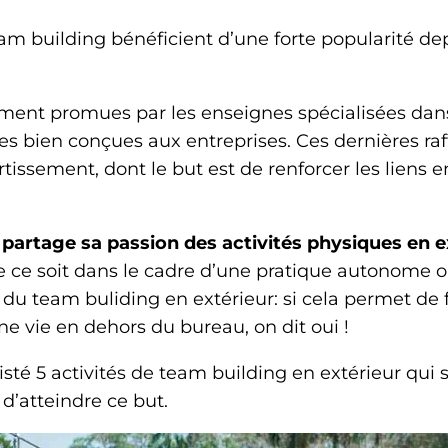
eam building bénéficient d’une forte popularité d
ment promues par les enseignes spécialisées dan
es bien conçues aux entreprises. Ces dernières ra
rtissement, dont le but est de renforcer les liens 
partage sa passion des activités physiques en e
e ce soit dans le cadre d’une pratique autonome 
 du team buliding en extérieur: si cela permet de f
une vie en dehors du bureau, on dit oui !
sté 5 activités de team building en extérieur qu
d’atteindre ce but.