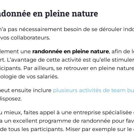
ndonnée en pleine nature
n’a pas nécessairement besoin de se dérouler indo
vos collaborateurs.
alement une
randonnée en pleine nature
, afin de 
t. L’avantage de cette activité est qu’elle stimuler
icipants. Par ailleurs, se retrouver en pleine natu
hologie de vos salariés.
eut ensuite inclure
plusieurs activités de team bu
isposez.
 mieux, faites appel à une entreprise spécialisé
ra un excellent programme de randonnée pour fav
e tous les participants. Miser par exemple sur le