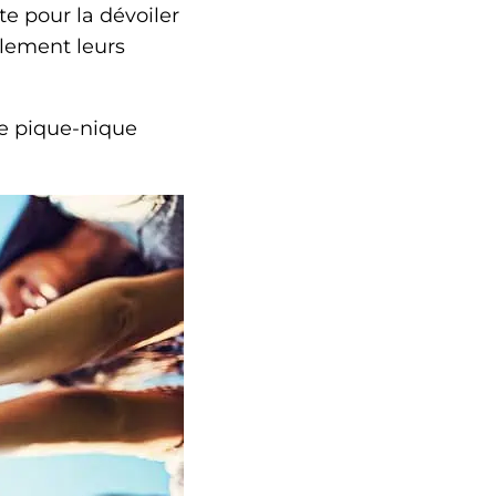
e pour la dévoiler
llement leurs
ce pique-nique