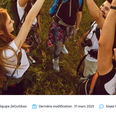
équipe ZeOutdoor
Dernière modification :
31 mars 2025
Soyez 