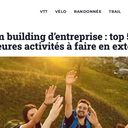
VTT
VÉLO
RANDONNÉE
TRAIL
 building d’entreprise : top 
ures activités à faire en ex