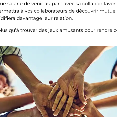
salarié de venir au parc avec sa collation favorit
ermettra à vos collaborateurs de découvrir mutue
idifiera davantage leur relation.
 plus qu’à trouver des jeux amusants pour rendre 