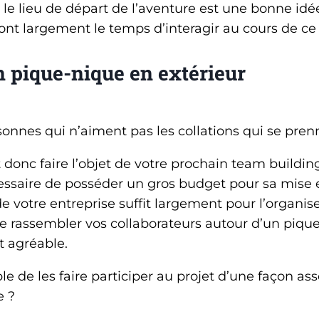
e le lieu de départ de l’aventure est une bonne idé
ont largement le temps d’interagir au cours de ce t
 pique-nique en extérieur
sonnes qui n’aiment pas les collations qui se pren
t donc faire l’objet de votre prochain team buildin
cessaire de posséder un gros budget pour sa mise
de votre entreprise suffit largement pour l’organise
 de rassembler vos collaborateurs autour d’un piqu
 agréable.
e de les faire participer au projet d’une façon ass
e ?