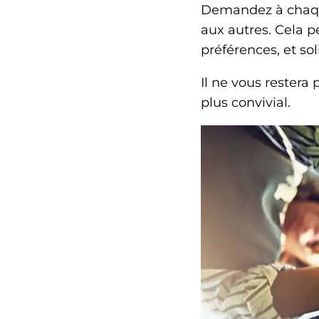
Demandez à chaque 
aux autres. Cela p
préférences, et sol
Il ne vous restera
plus convivial.