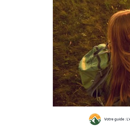
Votre guide :
L'