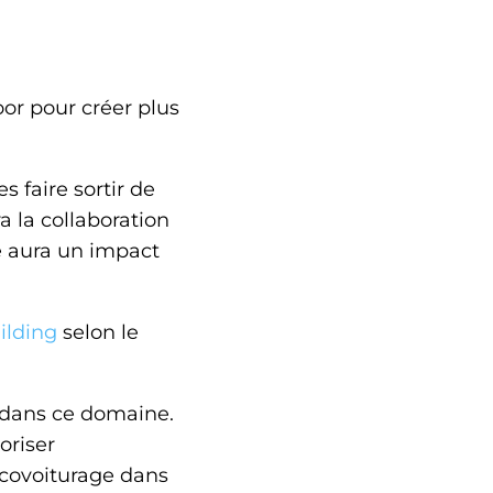
or pour créer plus
les faire sortir de
a la collaboration
re aura un impact
ilding
selon le
e dans ce domaine.
oriser
 covoiturage dans