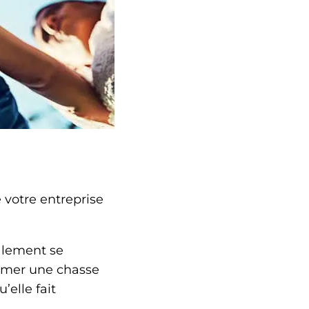
 votre entreprise
galement se
mmer une chasse
’elle fait