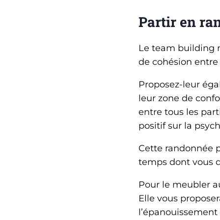
Partir en ra
Le team building 
de cohésion entre 
Proposez-leur ég
leur zone de confor
entre tous les part
positif sur la psyc
Cette randonnée p
temps dont vous d
Pour le meubler au
Elle vous propose
l’épanouissement d