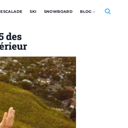
ESCALADE
SKI
SNOWBOARD
BLOG
5 des
térieur