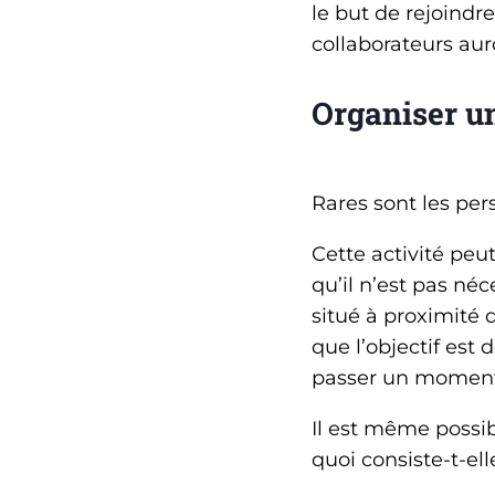
le but de rejoindr
collaborateurs aur
Organiser un
Rares sont les per
Cette activité peu
qu’il n’est pas né
situé à proximité 
que l’objectif est
passer un moment
Il est même possibl
quoi consiste-t-ell