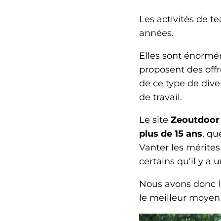
Les activités de t
années.
Elles sont énormé
proposent des offr
de ce type de dive
de travail.
Le site
Zeoutdoor 
plus de 15 ans
, qu
Vanter les mérites
certains qu’il y a 
Nous avons donc li
le meilleur moyen 