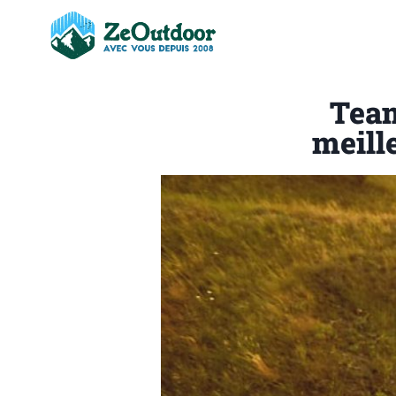
Team
meille