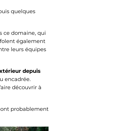
epuis quelques
s ce domaine, qui
ffolent également
entre leurs équipes
xtérieur depuis
ou encadrée.
aire découvrir à
i sont probablement