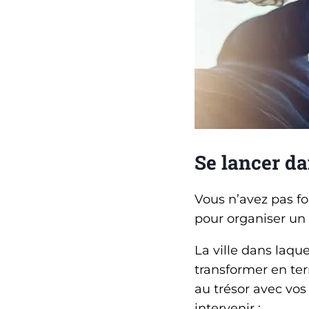
Se lancer da
Vous n’avez pas f
pour organiser un 
La ville dans laqu
transformer en te
au trésor avec vos 
intervenir :