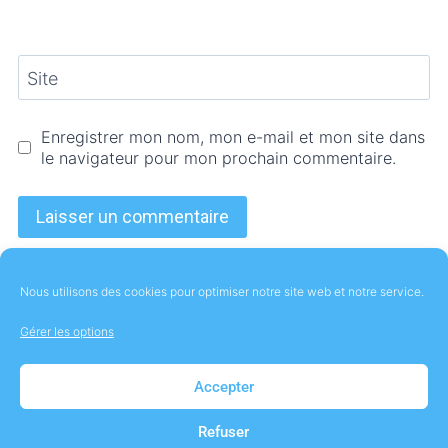
Site
Enregistrer mon nom, mon e-mail et mon site dans
le navigateur pour mon prochain commentaire.
Nous utilisons des cookies pour optimiser notre site web et notre service.
Gérer les options
À Propos
Contact
Mentions Légales
Accepter
Politique de cookies (UE)
Refuser