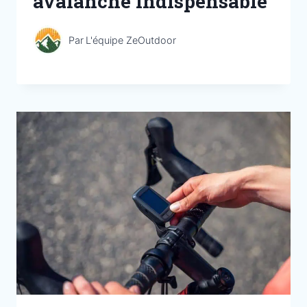
avalanche indispensable
Par
L'équipe ZeOutdoor