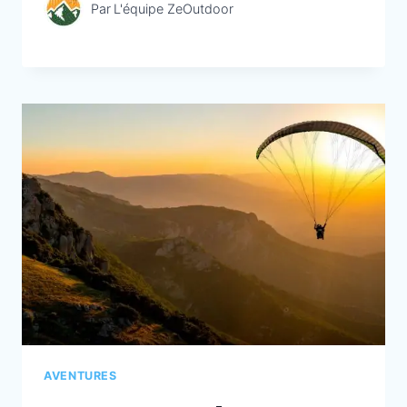
Par
L'équipe ZeOutdoor
AVENTURES