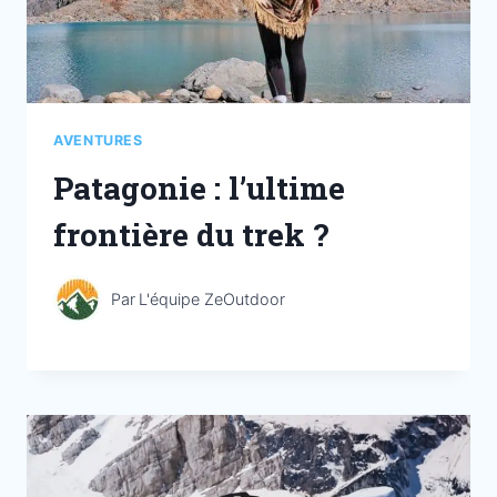
AVENTURES
Patagonie : l’ultime
frontière du trek ?
Par
L'équipe ZeOutdoor