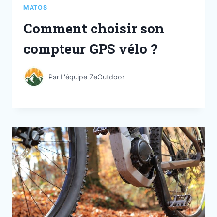
MATOS
Comment choisir son
compteur GPS vélo ?
Par
L'équipe ZeOutdoor