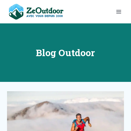
Aller
au
contenu
Blog Outdoor