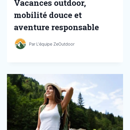
Vacances outdoor,
mobilité douce et
aventure responsable
Par
L'équipe ZeOutdoor