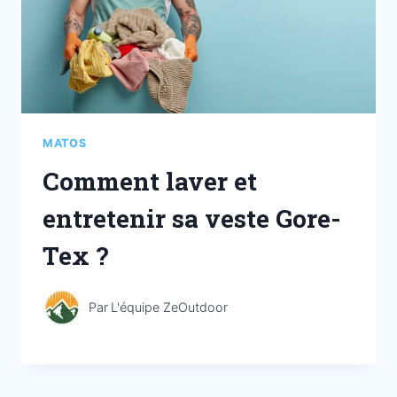
MATOS
Comment laver et
entretenir sa veste Gore-
Tex ?
Par
L'équipe ZeOutdoor