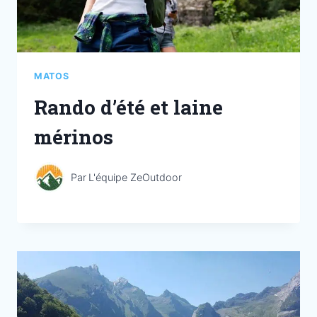
MATOS
Rando d’été et laine
mérinos
Par
L'équipe ZeOutdoor