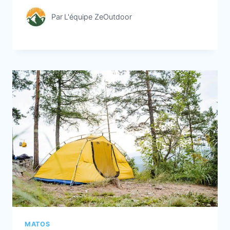
Par
L'équipe ZeOutdoor
MATOS