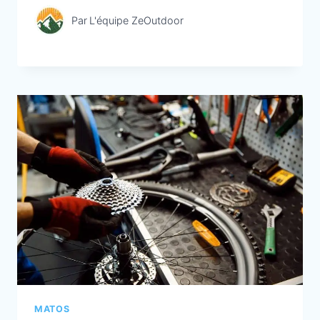
Par
L'équipe ZeOutdoor
MATOS