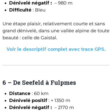
Dénivelé négatif :
– 980 m
Difficulté
: Bleu
Une étape plaisir, relativement courte et sans
grand dénivelé, dans une vallée alpine de toute
beauté : celle de Gaistal.
Voir le descriptif complet avec trace GPS.
6 – De Seefeld à Fulpmes
Distance
: 60 km
Dénivelé positif
: + 1350 m
Dénivelé négatif :
– 2170 m