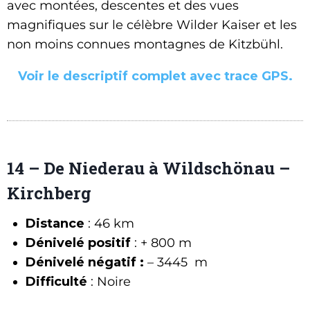
avec montées, descentes et des vues
magnifiques sur le célèbre Wilder Kaiser et les
non moins connues montagnes de Kitzbühl.
Voir le descriptif complet avec trace GPS.
14 – De Niederau à Wildschönau –
Kirchberg
Distance
: 46 km
Dénivelé positif
: + 800 m
Dénivelé négatif :
– 3445 m
Difficulté
: Noire