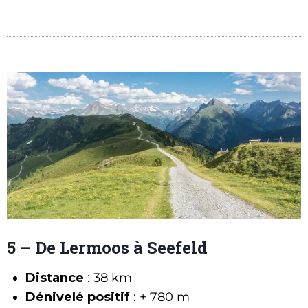
5 – De Lermoos à Seefeld
Distance
: 38 km
Dénivelé positif
: + 780 m