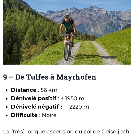
9 – De Tulfes à Mayrhofen
Distance
: 56 km
Dénivelé positif
: + 1950 m
Dénivelé négatif :
– 2220 m
Difficulté
: Noire
La (très) longue ascension du col de Geiseljoch