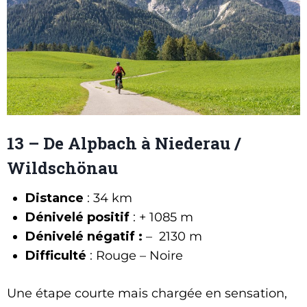
13 – De Alpbach à Niederau /
Wildschönau
Distance
: 34 km
Dénivelé positif
: + 1085 m
Dénivelé négatif :
– 2130 m
Difficulté
: Rouge – Noire
Une étape courte mais chargée en sensation,