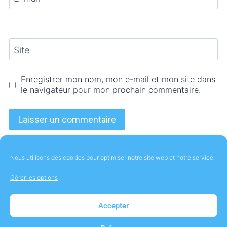
Site
Enregistrer mon nom, mon e-mail et mon site dans
le navigateur pour mon prochain commentaire.
Nous utilisons des cookies pour optimiser notre site web et notre service.
Gérer les options
À Propos
Contact
Mentions Légales
Accepter
Politique de cookies (UE)