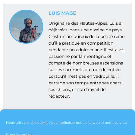
LUIS MAGE
Originaire des Hautes-Alpes, Luis a
déjà vécu dans une dizaine de pays.
C’est un amoureux de la petite reine,
qu’il a pratiqué en compétition
pendant son adolescence. Il est aussi
passionné par la montagne et
compte de nombreuses ascensions
sur les sommets du monde entier.
Lorsqu’il n’est pas en vadrouille, il
partage son temps entre ses chats,
ses chiens, et son travail de
rédacteur.
Nous utilisons des cookies pour optimiser notre site web et notre service.
Gérer les options