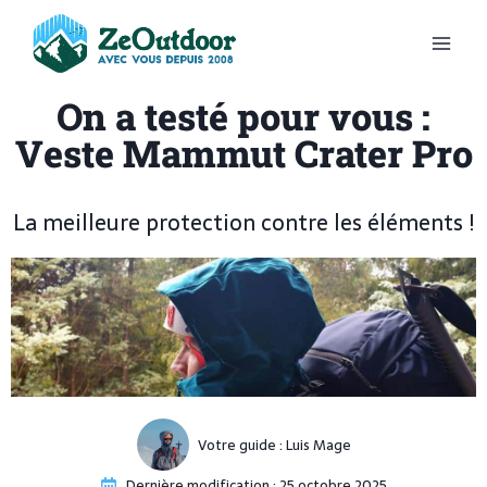
On a testé pour vous :
Veste Mammut Crater Pro
La meilleure protection contre les éléments !
Votre guide :
Luis Mage
Dernière modification :
25 octobre 2025