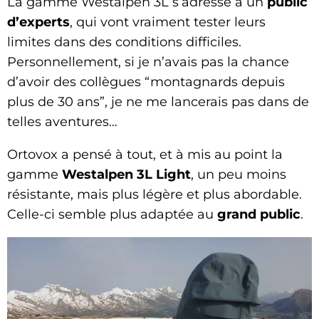
La gamme Westalpen 3L s’adresse à un
public
d’experts
, qui vont vraiment tester leurs
limites dans des conditions difficiles.
Personnellement, si je n’avais pas la chance
d’avoir des collègues “montagnards depuis
plus de 30 ans”, je ne me lancerais pas dans de
telles aventures…
Ortovox a pensé à tout, et à mis au point la
gamme
Westalpen 3L Light
, un peu moins
résistante, mais plus légère et plus abordable.
Celle-ci semble plus adaptée au
grand public
.