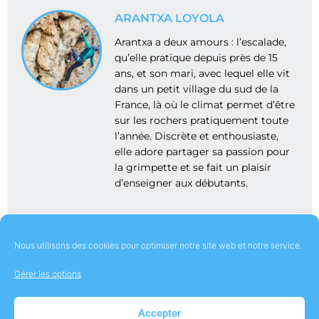
ARANTXA LOYOLA
Arantxa a deux amours : l’escalade,
qu’elle pratique depuis près de 15
ans, et son mari, avec lequel elle vit
dans un petit village du sud de la
France, là où le climat permet d’être
sur les rochers pratiquement toute
l’année. Discrète et enthousiaste,
elle adore partager sa passion pour
la grimpette et se fait un plaisir
d’enseigner aux débutants.
Nous utilisons des cookies pour optimiser notre site web et notre service.
Gérer les options
À Propos
Contact
Mentions Légales
Accepter