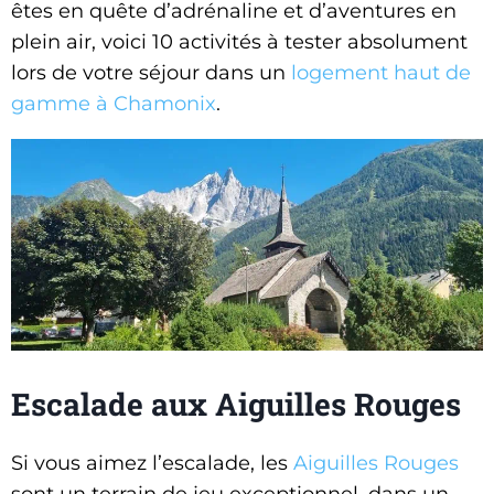
êtes en quête d’adrénaline et d’aventures en
plein air, voici 10 activités à tester absolument
lors de votre séjour dans un
logement haut de
gamme à Chamonix
.
Escalade aux Aiguilles Rouges
Si vous aimez l’escalade, les
Aiguilles Rouges