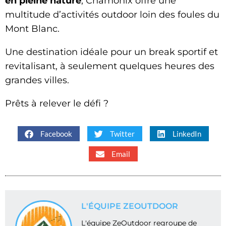
en pleine nature
, Chamonix offre une
multitude d’activités outdoor loin des foules du
Mont Blanc.
Une destination idéale pour un break sportif et
revitalisant, à seulement quelques heures des
grandes villes.
Prêts à relever le défi ?
Facebook
Twitter
LinkedIn
Email
L'ÉQUIPE ZEOUTDOOR
L'équipe ZeOutdoor regroupe de