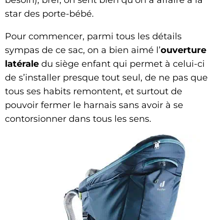
besoin), bref, on sent bien qu’on a affaire à la
star des porte-bébé.
Pour commencer, parmi tous les détails
sympas de ce sac, on a bien aimé l’
ouverture
latérale
du siège enfant qui permet à celui-ci
de s’installer presque tout seul, de ne pas que
tous ses habits remontent, et surtout de
pouvoir fermer le harnais sans avoir à se
contorsionner dans tous les sens.