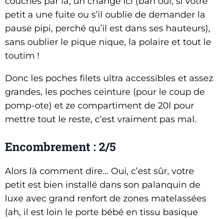
couches par là, un change ici (bah oui, si votre
petit a une fuite ou s’il oublie de demander la
pause pipi, perché qu’il est dans ses hauteurs),
sans oublier le pique nique, la polaire et tout le
toutim !
Donc les poches filets ultra accessibles et assez
grandes, les poches ceinture (pour le coup de
pomp-ote) et ze compartiment de 20l pour
mettre tout le reste, c’est vraiment pas mal.
Encombrement : 2/5
Alors là comment dire… Oui, c’est sûr, votre
petit est bien installé dans son palanquin de
luxe avec grand renfort de zones matelassées
(ah, il est loin le porte bébé en tissu basique