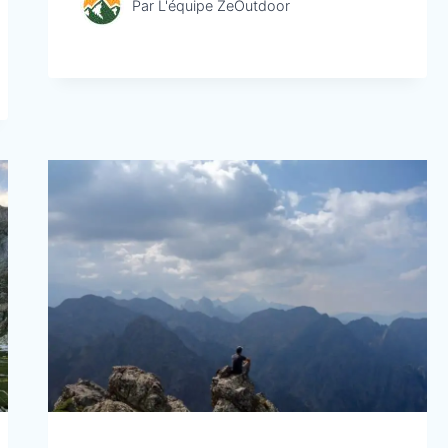
Par
L'équipe ZeOutdoor