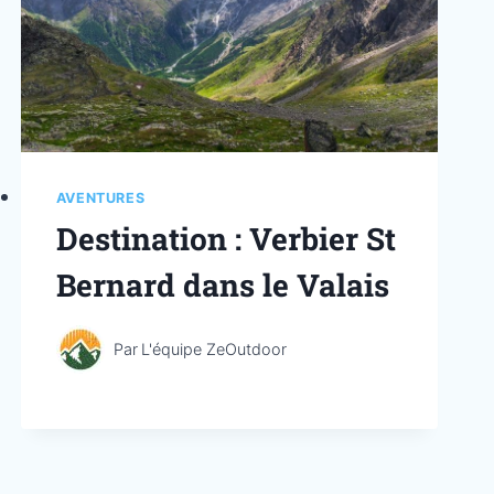
AVENTURES
Destination : Verbier St
Bernard dans le Valais
Par
L'équipe ZeOutdoor