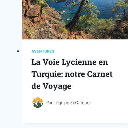
AVENTURES
La Voie Lycienne en
Turquie: notre Carnet
de Voyage
Par
L'équipe ZeOutdoor