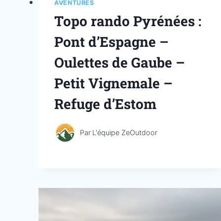
AVENTURES
Topo rando Pyrénées :
Pont d’Espagne –
Oulettes de Gaube –
Petit Vignemale –
Refuge d’Estom
Par
L'équipe ZeOutdoor