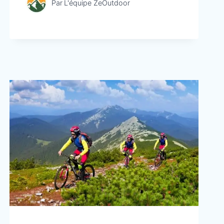
Par
L'équipe ZeOutdoor