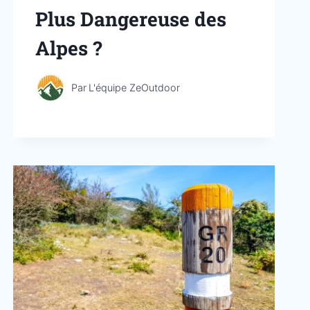
Plus Dangereuse des
Alpes ?
Par
L'équipe ZeOutdoor