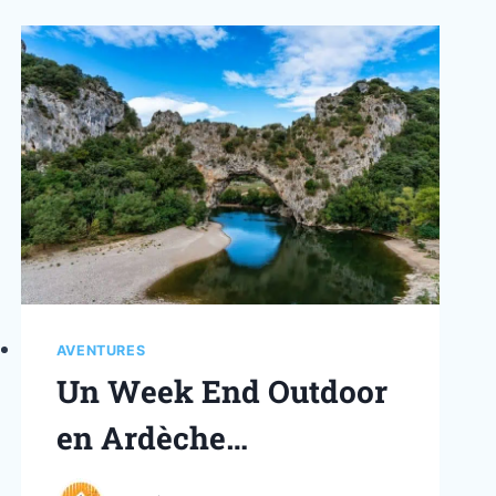
AVENTURES
Un Week End Outdoor
en Ardèche…