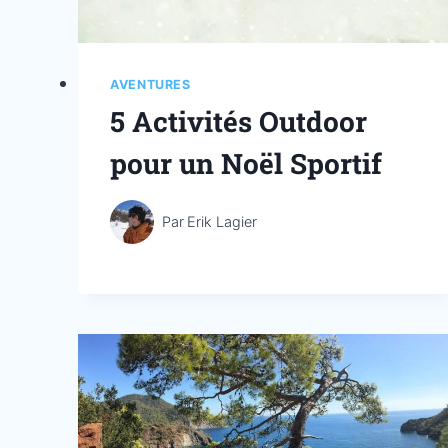
AVENTURES
5 Activités Outdoor
pour un Noël Sportif
Par
Erik Lagier