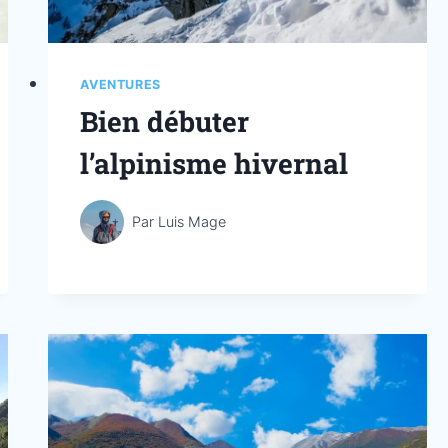
AVENTURES
Bien débuter
l’alpinisme hivernal
Par
Luis Mage