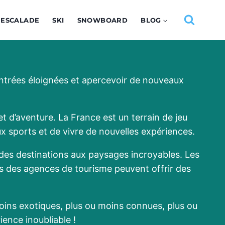
ESCALADE
SKI
SNOWBOARD
BLOG
contrées éloignées et apercevoir de nouveaux
t d’aventure. La France est un terrain de jeu
 sports et de vivre de nouvelles expériences.
i des destinations aux paysages incroyables. Les
iés des agences de tourisme peuvent offrir des
oins exotiques, plus ou moins connues, plus ou
ence inoubliable !