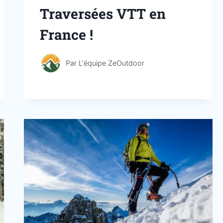
Traversées VTT en
France !
Par
L'équipe ZeOutdoor