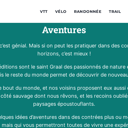
VTT
VÉLO
RANDONNÉE
TRAIL
Aventures
c’est génial. Mais si on peut les pratiquer dans des 
horizons, c’est mieux !
ditions sont le saint Graal des passionnés de nature e
ais le reste du monde permet de découvrir de nouveaux
autre bout du monde, et nos voisins proposent eux auss
le côté sauvage dont nous rêvons, et les recoins oubl
paysages époustouflants.
lques idées d’aventures dans des contrées plus ou m
mais qui vous permettront toutes de vivre une expéri