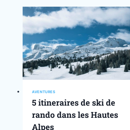
AVENTURES
5 itineraires de ski de
rando dans les Hautes
Alpes