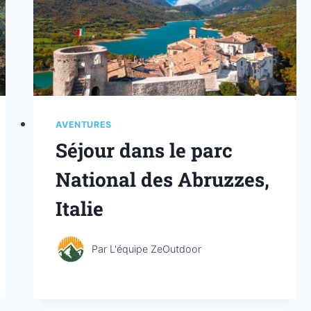
AVENTURES
Séjour dans le parc
National des Abruzzes,
Italie
Par
L'équipe ZeOutdoor