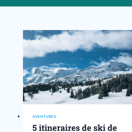
AVENTURES
5 itineraires de ski de