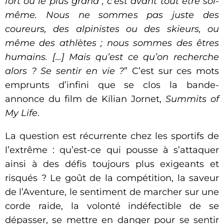
fort ou le plus grand ; c’est avant tout être soi-
même. Nous ne sommes pas juste des
coureurs, des alpinistes ou des skieurs, ou
même des athlètes ; nous sommes des êtres
humains.
[…] Mais qu’est ce qu’on recherche
alors ? Se sentir en vie ?
” C’est sur ces mots
emprunts d’infini que se clos la bande-
annonce du film de Kílian Jornet,
Summits of
My Life
.
La question est récurrente chez les sportifs de
l’extrême : qu’est-ce qui pousse à s’attaquer
ainsi à des défis toujours plus exigeants et
risqués ? Le goût de la compétition, la saveur
de l’Aventure, le sentiment de marcher sur une
corde raide, la volonté indéfectible de se
dépasser, se mettre en danger pour se sentir