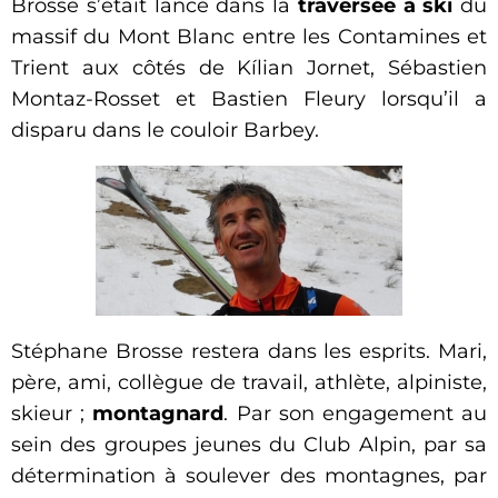
Brosse s’était lancé dans la
traversée à ski
du
massif du Mont Blanc entre les Contamines et
Trient aux côtés de Kílian Jornet, Sébastien
Montaz-Rosset et Bastien Fleury lorsqu’il a
disparu dans le couloir Barbey.
Stéphane Brosse restera dans les esprits. Mari,
père, ami, collègue de travail, athlète, alpiniste,
skieur ;
montagnard
. Par son engagement au
sein des groupes jeunes du Club Alpin, par sa
détermination à soulever des montagnes, par