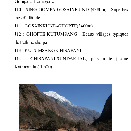
Gompa et fromagerie
J10 : SING GOMPA-GOSAINKUND (4380m) . Superbes
lacs d’altitude
J11 : GOSAINKUND-GHOPTE(3400m)
J12 : GHOPTE-KUTUMSANG . Beaux villages typiques
de l’ethnie sherpa .
J13 : KUTUMSANG-CHISAPANI
J14 : CHISAPANI-SUNDARIJAL, puis route jusque
Kathmandu ( 1 h00)