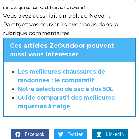
un rêve qui se realise et l’envie de revenir!
Vous avez aussi fait un trek au Népal ?
Paratgez vos souvenirs avec nous dans la
rubrique commentaires !
Ces articles ZeOutdoor peuvent
aussi vous intéresser
Les meilleures chaussures de
randonnée : le comparatif
Notre sélection de sac à dos 50L
Guide comparatif des meilleures
raquettes à neige
Facebook
Twitter
LinkedIn