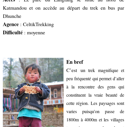
Katmandou et on accède au départ du trek en bus par
Dhunche
Agence
:
CeltikTrekking
Difficulté
: moyenne
En bref
C’est u
n trek magnifique et
peu fréquenté qui permet d’aller
à la rencontre des gens qui
constituent la vraie beauté de
cette région. Les paysages sont
varies puisqu’on passe de
1800m à 4000m et les villages