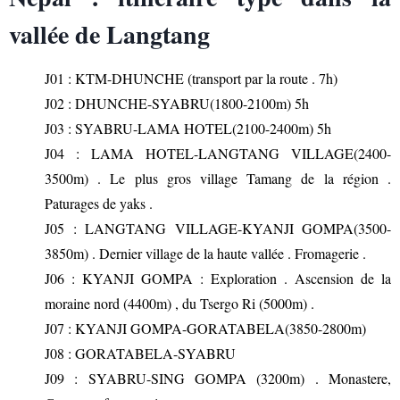
vallée de Langtang
J01 : KTM-DHUNCHE (transport par la route . 7h)
J02 : DHUNCHE-SYABRU(1800-2100m) 5h
J03 : SYABRU-LAMA HOTEL(2100-2400m) 5h
J04 : LAMA HOTEL-LANGTANG VILLAGE(2400-
3500m) . Le plus gros village Tamang de la région .
Paturages de yaks .
J05 : LANGTANG VILLAGE-KYANJI GOMPA(3500-
3850m) . Dernier village de la haute vallée . Fromagerie .
J06 : KYANJI GOMPA : Exploration . Ascension de la
moraine nord (4400m) , du Tsergo Ri (5000m) .
J07 : KYANJI GOMPA-GORATABELA(3850-2800m)
J08 : GORATABELA-SYABRU
J09 : SYABRU-SING GOMPA (3200m) . Monastere,