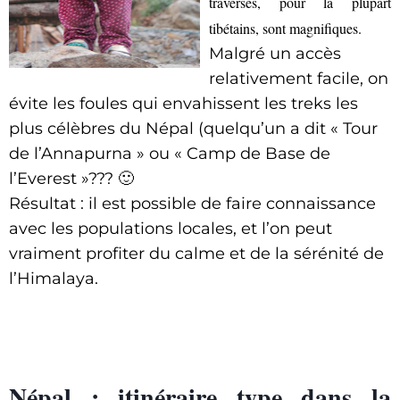
traversés, pour la plupart
tibétains, sont magnifiques.
Malgré un accès
relativement facile, on
évite les foules qui envahissent les treks les
plus célèbres du Népal (quelqu’un a dit « Tour
de l’Annapurna » ou « Camp de Base de
l’Everest »??? 🙂
Résultat : il est possible de faire connaissance
avec les populations locales, et l’on peut
vraiment profiter du calme et de la sérénité de
l’Himalaya.
Népal : itinéraire type dans la