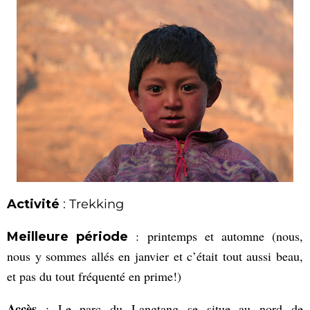
Activité
:
Trekking
: printemps et automne (nous,
Meilleure période
nous y sommes allés en janvier et c’était tout aussi beau,
et pas du tout fréquenté en prime!)
Accès
: Le parc du Langtang se situe au nord de