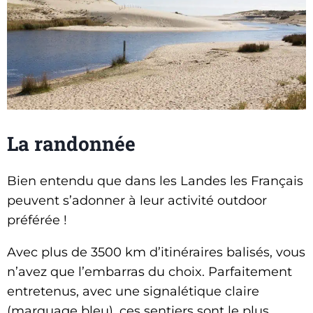
La randonnée
Bien entendu que dans les Landes les Français
peuvent s’adonner à leur activité outdoor
préférée !
Avec plus de 3500 km d’itinéraires balisés, vous
n’avez que l’embarras du choix. Parfaitement
entretenus, avec une signalétique claire
(marquage bleu), ces sentiers sont le plus