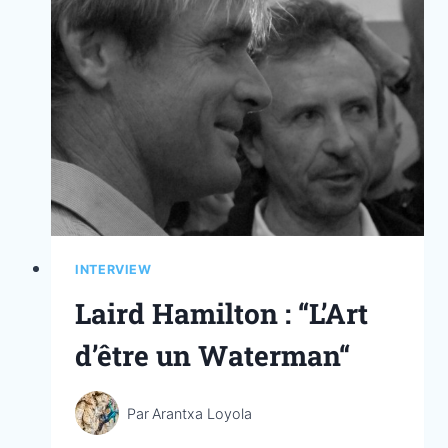
INTERVIEW
Laird Hamilton : “L’Art
d’être un Waterman“
Par
Arantxa Loyola