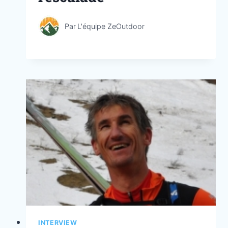
Par
L'équipe ZeOutdoor
INTERVIEW