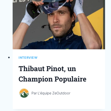
INTERVIEW
Thibaut Pinot, un
Champion Populaire
Par
L'équipe ZeOutdoor