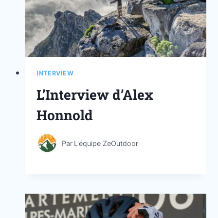
INTERVIEW
L’Interview d’Alex
Honnold
Par
L'équipe ZeOutdoor