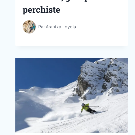
perchiste
Par
Arantxa Loyola