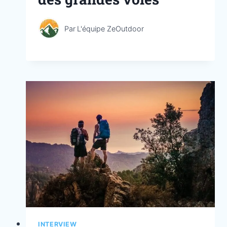
Par
L'équipe ZeOutdoor
INTERVIEW