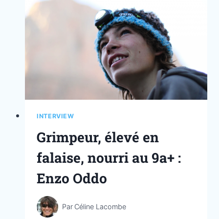
INTERVIEW
Grimpeur, élevé en
falaise, nourri au 9a+ :
Enzo Oddo
Par
Céline Lacombe