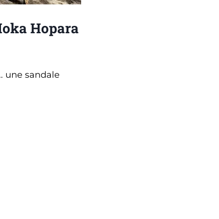
oka Hopara
é… une sandale