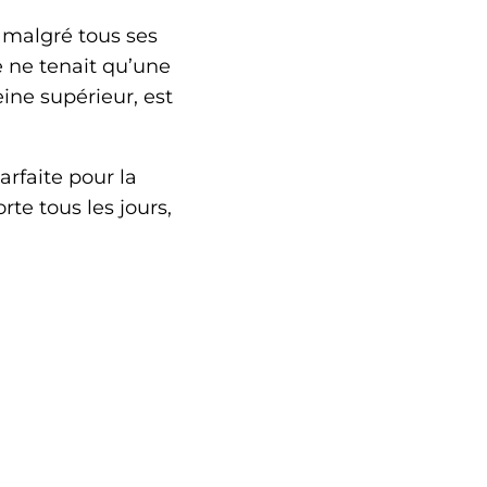
, malgré tous ses
e ne tenait qu’une
ine supérieur, est
arfaite pour la
rte tous les jours,