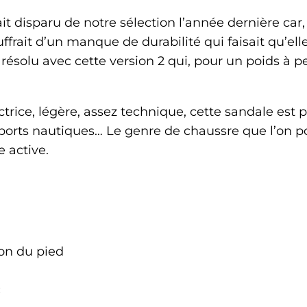
t disparu de notre sélection l’année dernière car
uffrait d’un manque de durabilité qui faisait qu’ell
ésolu avec cette version 2 qui, pour un poids à pe
trice, légère, assez technique, cette sandale est p
 sports nautiques… Le genre de chaussre que l’on po
 active.
on du pied
: