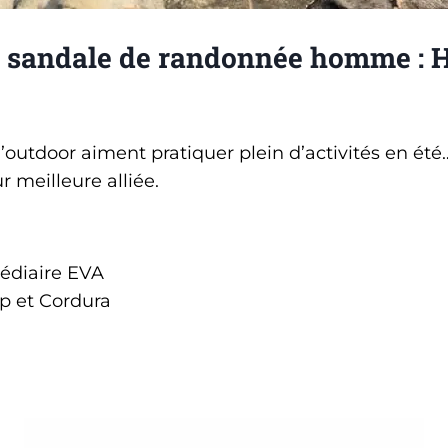
e sandale de randonnée homme :
H
outdoor aiment pratiquer plein d’activités en ét
r meilleure alliée.
édiaire EVA
p et Cordura