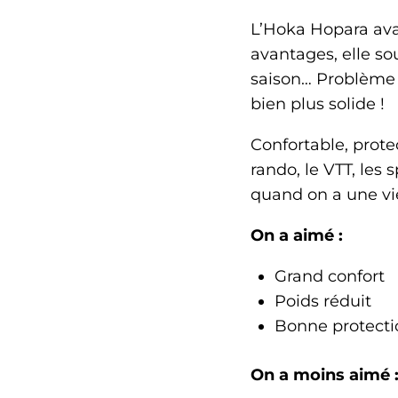
L’Hoka Hopara avai
avantages, elle so
saison… Problème r
bien plus solide !
Confortable, protec
rando, le VTT, les
quand on a une vie
On a aimé :
Grand confort
Poids réduit
Bonne protecti
On a moins aimé 