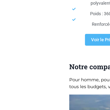
polyvalen
Poids : 36
Renforcé
Voir le Pr
Notre compa
Pour homme, pour 
tous les budgets, 