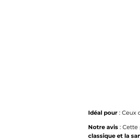
Idéal pour
: Ceux q
Notre avis
: Cette
classique et la sa