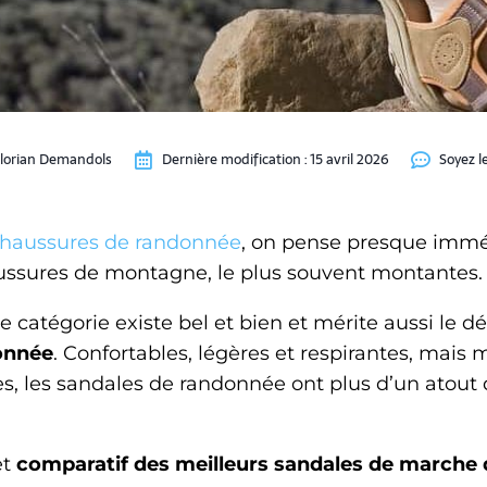
lorian Demandols
Dernière modification :
15 avril 2026
Soyez l
haussures de randonnée
, on pense presque imm
ssures de montagne, le plus souvent montantes.
 catégorie existe bel et bien et mérite aussi le dét
onnée
. Confortables, légères et respirantes, mais 
s, les sandales de randonnée ont plus d’un atout 
et
comparatif des meilleurs sandales de march