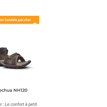
ure Sandale pas cher
echua NH120
r : Le confort à petit