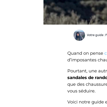
Votre guide :
F
Quand on pense
c
d’imposantes chau
Pourtant, une autre
sandales de rand
que des chaussure
vous séduire.
Voici notre guide 