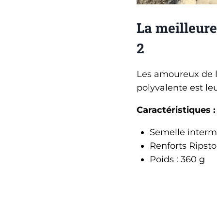
La meilleur
2
Les amoureux de l’
polyvalente est leu
Caractéristiques :
Semelle interm
Renforts Ripsto
Poids : 360 g