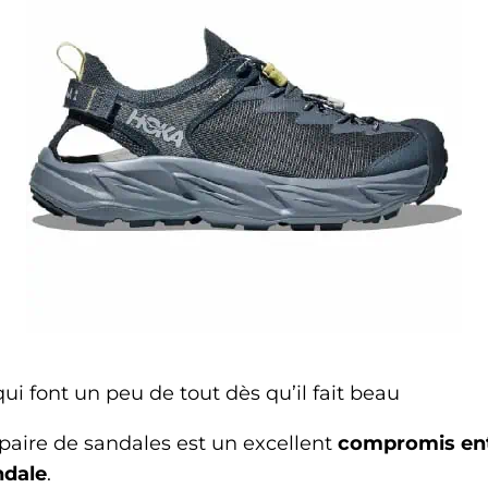
ui font un peu de tout dès qu’il fait beau
 paire de sandales est un excellent
compromis ent
ndale
.