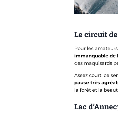
Le circuit d
Pour les amateurs 
immanquable de l
des maquisards pe
Assez court, ce se
pause très agréab
la forêt et la bea
Lac d’Annec