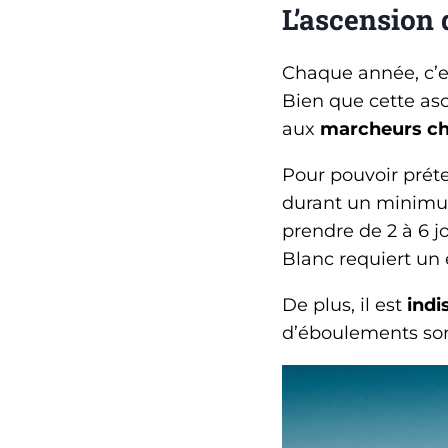
L’ascension
Chaque année, c’e
Bien que cette asc
aux
marcheurs c
Pour pouvoir préte
durant un minimum 
prendre de 2 à 6 j
Blanc requiert un
De plus, il est
indi
d’éboulements son