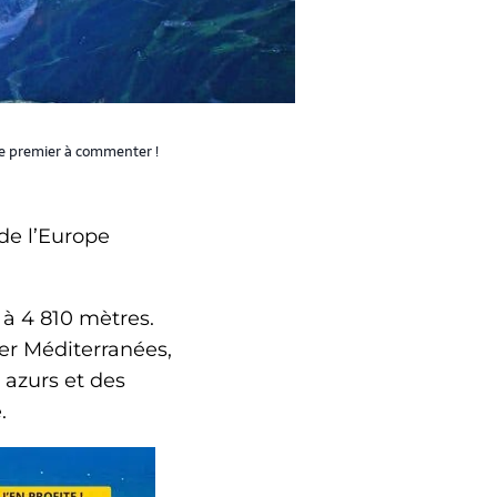
le premier à commenter !
 de l’Europe
à 4 810 mètres.
er Méditerranées,
 azurs et des
.