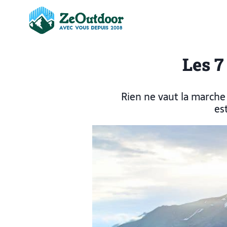
Les 7
Rien ne vaut la marche 
es