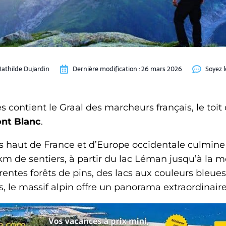
athilde Dujardin
Dernière modification :
26 mars 2026
Soyez 
s contient le Graal des marcheurs français, le toit
nt Blanc
.
s haut de France et d’Europe occidentale culmine 
m de sentiers, à partir du lac Léman jusqu’à la m
érentes forêts de pins, des lacs aux couleurs bleues
 le massif alpin offre un panorama extraordinaire