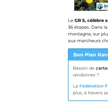
Le
GR 5, célèbre s
36 étapes. Dans la
montagne, sur plu
aux marcheurs che
Bon Plan Ran
Besoin de
carte
randonner ?
La
Fédération 
plus, à travers s