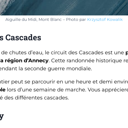
Aiguille du Midi, Mont Blanc – Photo par
Krzysztof Kowalik
es Cascades
de chutes d’eau, le circuit des Cascades est une
a région d’Annecy
. Cette randonnée historique r
ndant la seconde guerre mondiale.
ntier peut se parcourir en une heure et demi envir
le
lors d’une semaine de marche. Vous apprécierez
uté des différentes cascades.
y