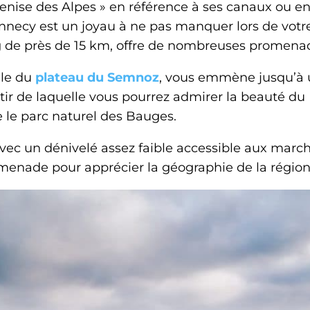
nise des Alpes » en référence à ses canaux ou enc
d’Annecy est un joyau à ne pas manquer lors de votr
ng de près de 15 km, offre de nombreuses promena
lle du
plateau du Semnoz
, vous emmène jusqu’à 
rtir de laquelle vous pourrez admirer la beauté du 
 le parc naturel des Bauges.
ec un dénivelé assez faible accessible aux marc
omenade pour apprécier la géographie de la région