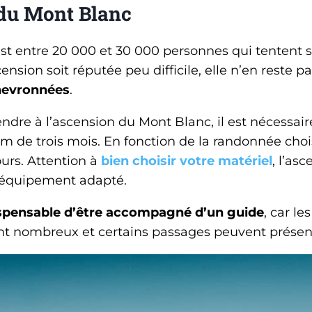
 du Mont Blanc
st entre 20 000 et 30 000 personnes qui tentent 
ension soit réputée peu difficile, elle n’en reste 
hevronnées
.
ndre à l’ascension du Mont Blanc, il est nécessair
de trois mois. En fonction de la randonnée choisi
ours. Attention à
bien choisir votre matériel
, l’as
 équipement adapté.
spensable d’être accompagné d’un guide
, car le
t nombreux et certains passages peuvent présent