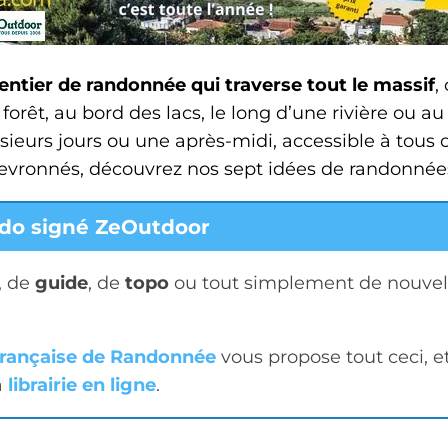
entier de randonnée qui traverse tout le massif
,
 forêt, au bord des lacs, le long d’une rivière ou 
sieurs jours ou une après-midi, accessible à tou
vronnés, découvrez nos sept idées de randonnées
do signé ZeOutdoor
, de
guide
, de
topo
ou tout simplement de nouvell
Française de Randonnée
vous propose tout ceci, 
a
librairie en ligne
.