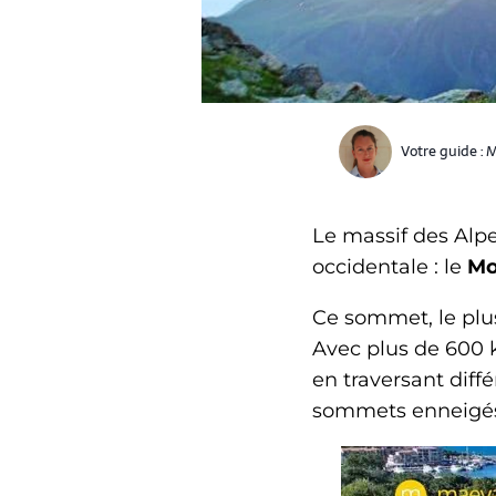
Votre guide :
M
Le massif des Alpe
occidentale : le
Mo
Ce sommet, le plu
Avec plus de 600 k
en traversant diff
sommets enneigés,