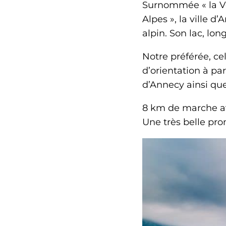
Surnommée « la Ve
Alpes », la ville 
alpin. Son lac, lo
Notre préférée, ce
d’orientation à pa
d’Annecy ainsi que
8 km de marche av
Une très belle pr