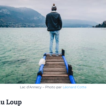
Lac d’Annecy – Photo par
Léonard Cotte
du Loup