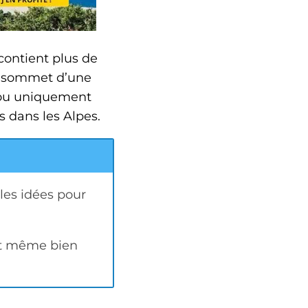
 contient plus de
au sommet d’une
s ou uniquement
 dans les Alpes.
es idées pour
et même bien