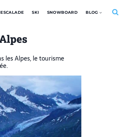
ESCALADE
SKI
SNOWBOARD
BLOG
 Alpes
s les Alpes, le tourisme
ée.