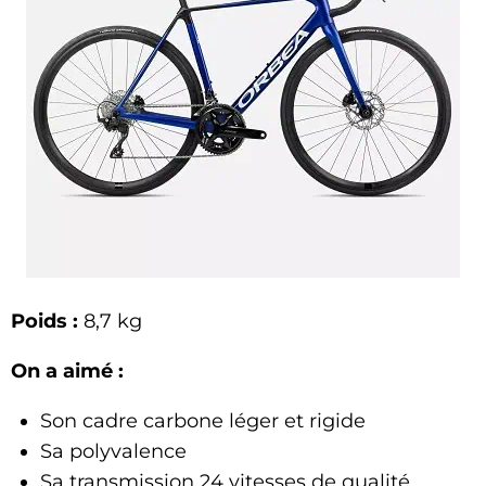
Poids :
8,7 kg
On a aimé :
Son cadre carbone léger et rigide
Sa polyvalence
Sa transmission 24 vitesses de qualité