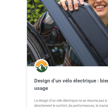
Design d’un vélo électrique : bie
usage
Le design d’un vélo électrique ne se résume pas à s
directement le confort, les performances, la maniab