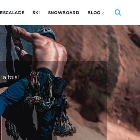
ESCALADE
SKI
SNOWBOARD
BLOG
‌ ‌fois !‌