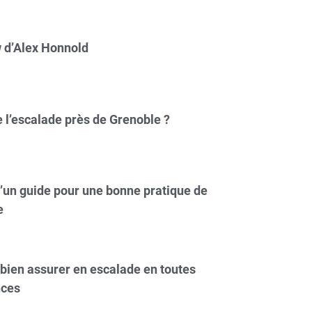
w d’Alex Honnold
e l’escalade près de Grenoble ?
’un guide pour une bonne pratique de
e
ien assurer en escalade en toutes
nces