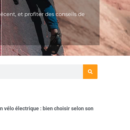
écent,‌ ‌et‌ ‌profiter‌ ‌des‌ ‌conseils‌ ‌de‌
n vélo électrique : bien choisir selon son