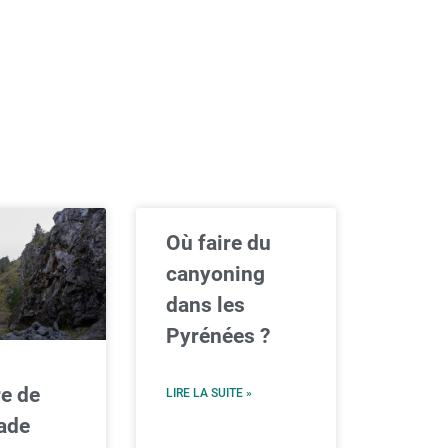
Où faire du
canyoning
dans les
Pyrénées ?
re de
LIRE LA SUITE »
lade