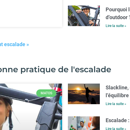
Pourquoi l
d’outdoor 
Lire la suite »
t escalade »
nne pratique de l'escalade
Slackline,
MATOS
l’équilibre
Lire la suite »
Escalade :
Lire la suite »