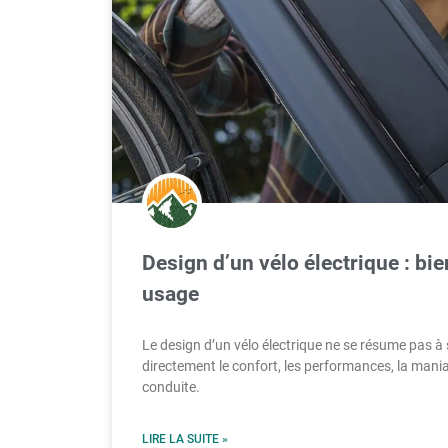
Design d’un vélo électrique : bie
usage
Le design d’un vélo électrique ne se résume pas à s
directement le confort, les performances, la maniab
conduite.
LIRE LA SUITE »