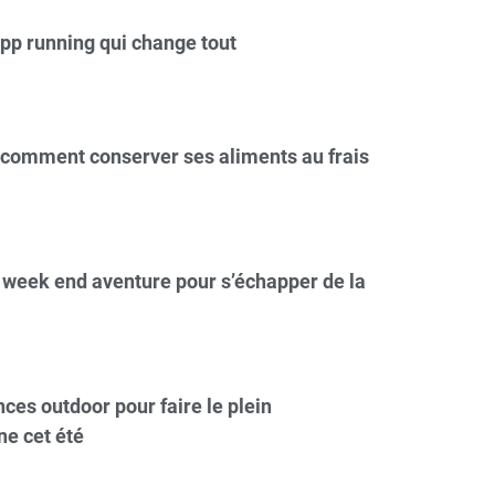
App running qui change tout
 comment conserver ses aliments au frais
 week end aventure pour s’échapper de la
ces outdoor pour faire le plein
ne cet été